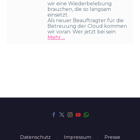
wir eine Wiederbelebung
brauchen, die so langsam
einsetzt.
Als neuer Beauftragter für die
Betreuung der Cloud kommen
wir voran. Wer jetzt bei sein
Mehr ...
Datenschutz
Impressum
Presse