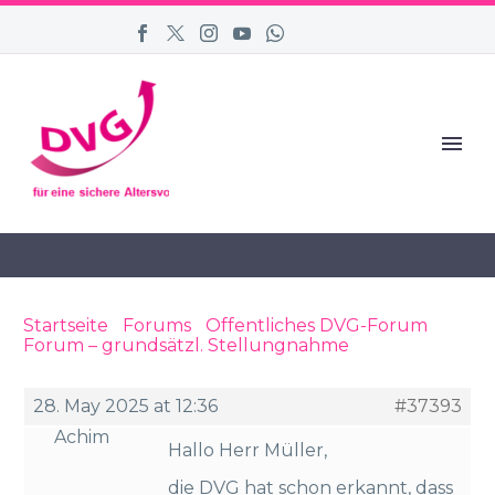
Startseite
›
Forums
›
Öffentliches DVG-Forum
›
Forum – grundsätzl. Stellungnahme
›
Reply To:
Forum – grundsätzl. Stellungnahme
28. May 2025 at 12:36
#37393
Achim
Hallo Herr Müller,
die DVG hat schon erkannt, dass