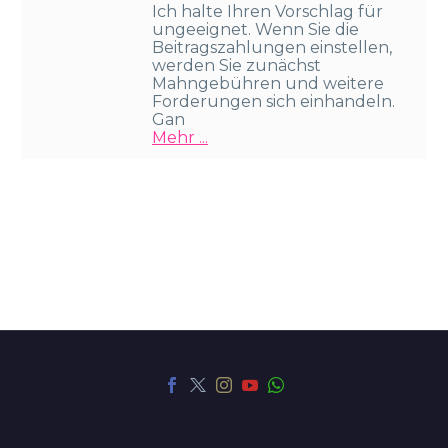
Ich halte Ihren Vorschlag für
ungeeignet. Wenn Sie die
Beitragszahlungen einstellen,
werden Sie zunächst
Mahngebühren und weitere
Forderungen sich einhandeln.
Gan
Mehr ...