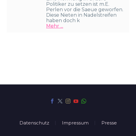
Politiker zu setzen ist m.E.
Perlen vor die Saeue geworfen.
Diese Nieten in Nadelstreifen
haben doch k
Mehr ...
Datenschutz
Impressum
Presse