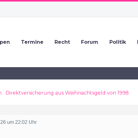
ppen
Termine
Recht
Forum
Politik
m
›
Direktversicherung aus Weihnachtsgeld von 1998
›
Re
026 um 22:02 Uhr