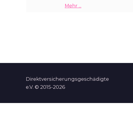
Mehr ...
Direktversicherungsgeschädigte
e.V. © 2015-2026