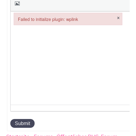
×
Failed to initialize plugin: wplink
Failed to initialize plugin: wplink
Submit