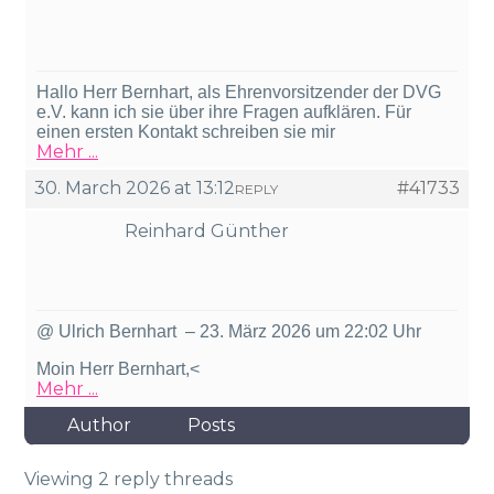
Hallo Herr Bernhart, als Ehrenvorsitzender der DVG
e.V. kann ich sie über ihre Fragen aufklären. Für
einen ersten Kontakt schreiben sie mir
Mehr ...
30. March 2026 at 13:12
#41733
REPLY
Reinhard Günther
@ Ulrich Bernhart – 23. März 2026 um 22:02 Uhr
Moin Herr Bernhart,<
Mehr ...
Author
Posts
Viewing 2 reply threads