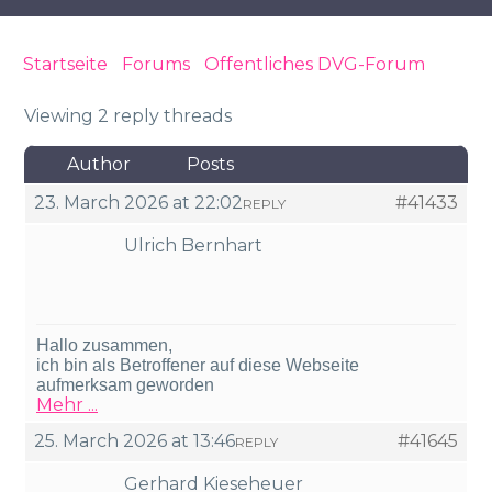
Startseite
›
Forums
›
Öffentliches DVG-Forum
›
Direktversicherung aus Weihnachtsgeld von 1998
Viewing 2 reply threads
Author
Posts
23. March 2026 at 22:02
#41433
REPLY
Ulrich Bernhart
Hallo zusammen,
ich bin als Betroffener auf diese Webseite
aufmerksam geworden
Mehr ...
25. March 2026 at 13:46
#41645
REPLY
Gerhard Kieseheuer