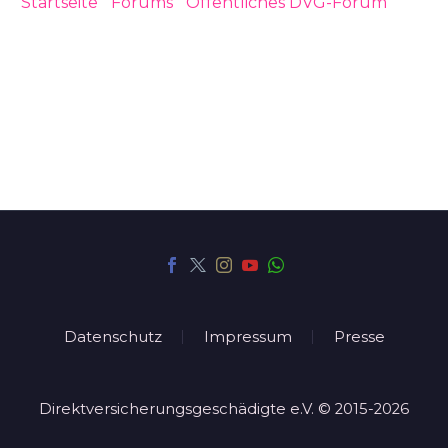
Startseite
›
Forums
›
Öffentliches DVG-Forum
›
Direktversicherung aus Weihnachtsgeld von 1998
Datenschutz
Impressum
Presse
Direktversicherungsgeschädigte e.V. © 2015-2026