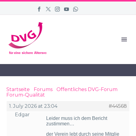
Startseite
›
Forums
›
Öffentliches DVG-Forum
›
Forum-Qualität
›
Reply To: Forum-Qualität
1. July 2026 at 23:04
#44568
Edgar
Leider muss ich dem Bericht
zustimmen…
der Verein lebt durch seine Mitglie