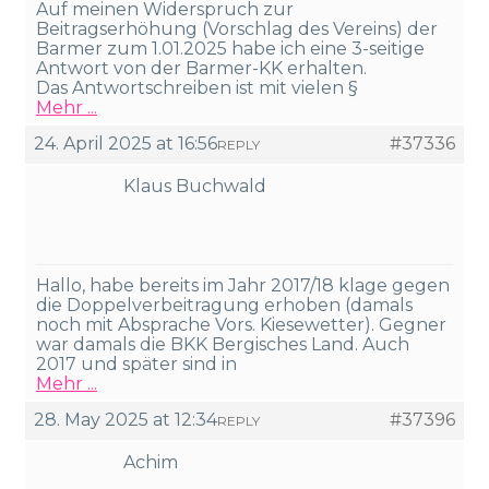
Auf meinen Widerspruch zur
Beitragserhöhung (Vorschlag des Vereins) der
Barmer zum 1.01.2025 habe ich eine 3-seitige
Antwort von der Barmer-KK erhalten.
Das Antwortschreiben ist mit vielen §
Mehr ...
24. April 2025 at 16:56
#37336
REPLY
Klaus Buchwald
Hallo, habe bereits im Jahr 2017/18 klage gegen
die Doppelverbeitragung erhoben (damals
noch mit Absprache Vors. Kiesewetter). Gegner
war damals die BKK Bergisches Land. Auch
2017 und später sind in
Mehr ...
28. May 2025 at 12:34
#37396
REPLY
Achim