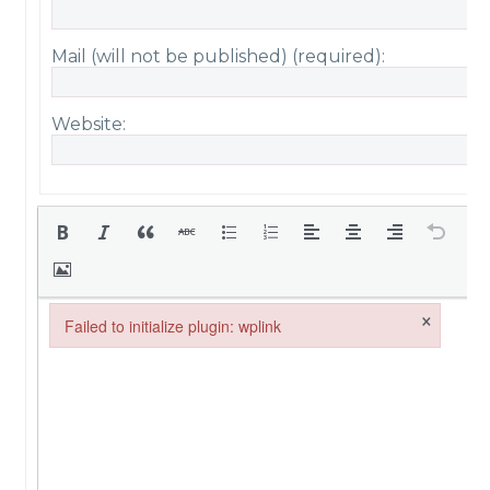
Mail (will not be published) (required):
Website:
×
Failed to initialize plugin: wplink
Failed to initialize plugin: wplink