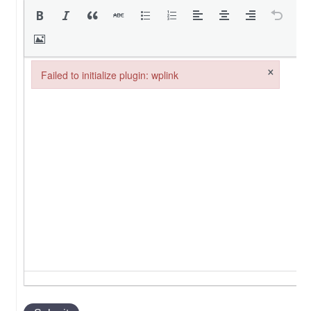
×
Failed to initialize plugin: wplink
Failed to initialize plugin: wplink