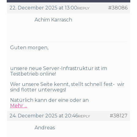
22. December 2025 at 13:00
#38086
REPLY
Achim Karrasch
Guten morgen,
unsere neue Server-Infrastruktur ist im
Testbetrieb online!
Wer unsere Seite kennt, stellt schnell fest- wir
sind flotter unterwegs!
Natürlich kann der eine oder an
Mehr ...
24. December 2025 at 20:46
#38127
REPLY
Andreas