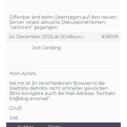
Offenbar sind beim Übertragen auf den neuen
Server relativ aktuelle Diskussionsthemen
“verloren” gegangen.
24. December 2025 at 20:48
#38109
REPLY
Jost Gerbing
Moin Achim,
bei mir ist (in verschiedenen Browsern) die
WebSite definitiv nicht schneller geworden.
Bitte korrigiere auch die Mail-Adresse “kontakt-
itz@dvg-ev.email”.
Gruß
Jost