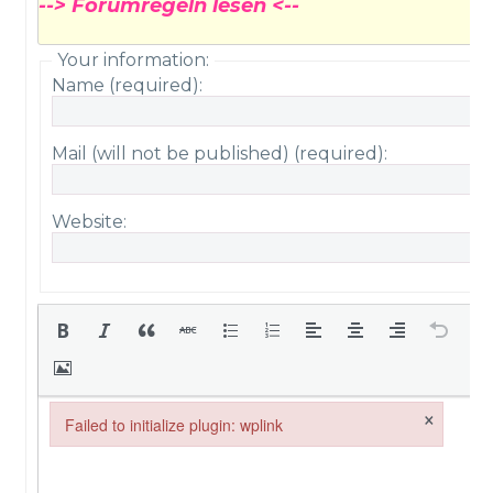
--> Forumregeln lesen <--
Your information:
Name (required):
Mail (will not be published) (required):
Website:
×
Failed to initialize plugin: wplink
Failed to initialize plugin: wplink