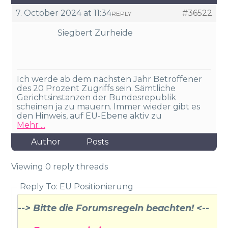
7. October 2024 at 11:34
#36522
REPLY
Siegbert Zurheide
Ich werde ab dem nächsten Jahr Betroffener
des 20 Prozent Zugriffs sein. Sämtliche
Gerichtsinstanzen der Bundesrepublik
scheinen ja zu mauern. Immer wieder gibt es
den Hinweis, auf EU-Ebene aktiv zu
Mehr ...
Author
Posts
Viewing 0 reply threads
Reply To: EU Positionierung
--> Bitte die Forumsregeln beachten! <--