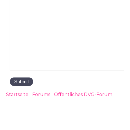
Submit
Startseite
›
Forums
›
Öffentliches DVG-Forum
›
EU
Positionierung