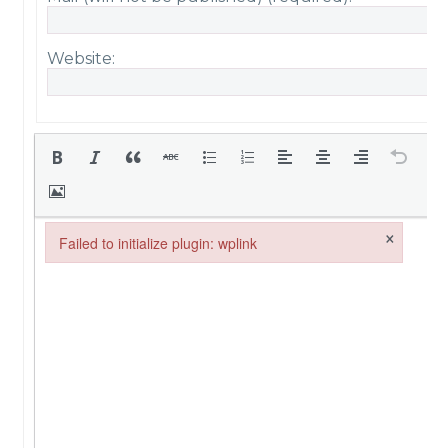
Website:
×
Failed to initialize plugin: wplink
Failed to initialize plugin: wplink