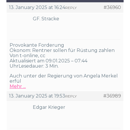
13. January 2025 at 16:24
#36960
REPLY
GF. Stracke
Provokante Forderung
Ökonom: Rentner sollen für Rüstung zahlen
Von t-online, cc
Aktualisiert am 09.01.2025 – 07:44
UhrLesedauer: 3 Min.
Auch unter der Regierung von Angela Merkel
erfül
Mehr ...
13. January 2025 at 19:53
#36989
REPLY
Edgar Krieger