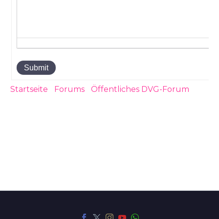
Submit
Startseite
›
Forums
›
Öffentliches DVG-Forum
›
Rentner-Abzocke