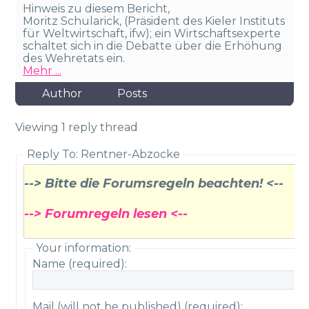
Hinweis zu diesem Bericht,
Moritz Schularick, (Präsident des Kieler Instituts
für Weltwirtschaft, ifw); ein Wirtschaftsexperte
schaltet sich in die Debatte über die Erhöhung
des Wehretats ein.
Mehr ...
Author
Posts
Viewing 1 reply thread
Reply To: Rentner-Abzocke
--> Bitte die Forumsregeln beachten! <--
--> Forumregeln lesen <--
Your information:
Name (required):
Mail (will not be published) (required):