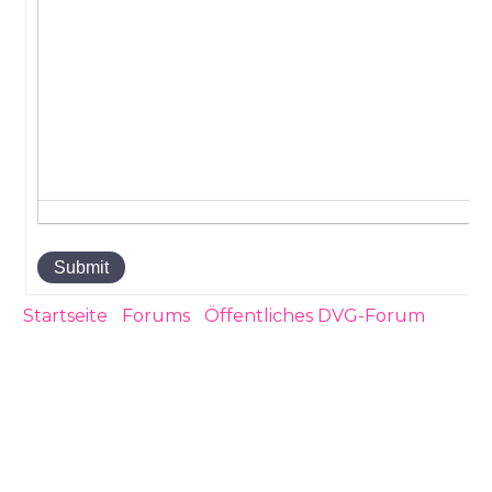
Submit
Startseite
›
Forums
›
Öffentliches DVG-Forum
›
Warnung der Experten