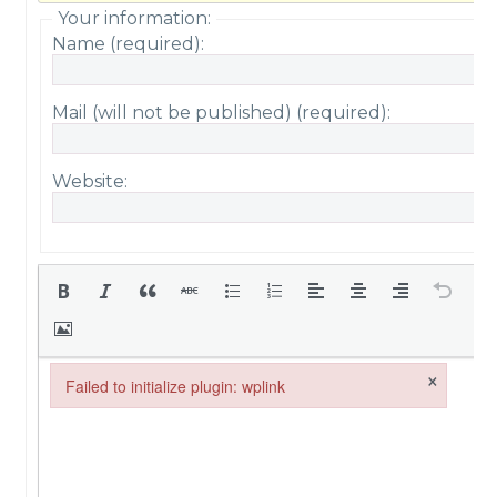
Your information:
Name (required):
Mail (will not be published) (required):
Website:
×
Failed to initialize plugin: wplink
Failed to initialize plugin: wplink