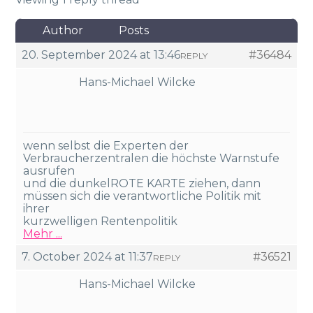
Author
Posts
20. September 2024 at 13:46
#36484
REPLY
Hans-Michael Wilcke
wenn selbst die Experten der
Verbraucherzentralen die höchste Warnstufe
ausrufen
und die dunkelROTE KARTE ziehen, dann
müssen sich die verantwortliche Politik mit
ihrer
kurzwelligen Rentenpolitik
Mehr ...
7. October 2024 at 11:37
#36521
REPLY
Hans-Michael Wilcke