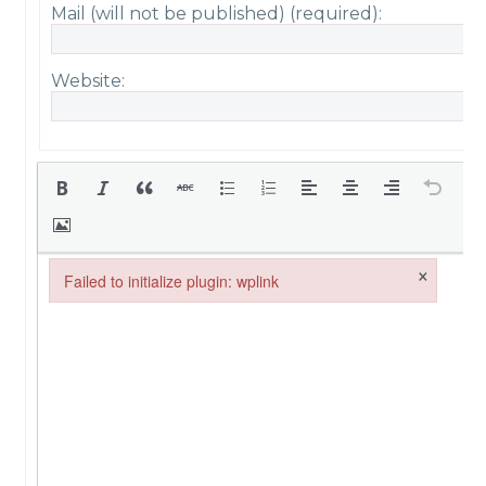
Mail (will not be published) (required):
Website:
×
Failed to initialize plugin: wplink
Failed to initialize plugin: wplink