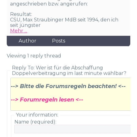
angeschrieben bzw. angerufen:
Resultat:
CSU, Max Straubinger MdB seit 1994, den ich
seit jüngster
Mehr ...
Author
Posts
Viewing 1 reply thread
Reply To: Wer ist für die Abschaffung
Doppelverbeitragung im last minute wählbar?
--> Bitte die Forumsregeln beachten! <--
--> Forumregeln lesen <--
Your information:
Name (required):