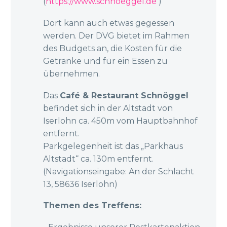
(
https://www.schnoeggel.de
)
Dort kann auch etwas gegessen
werden. Der DVG bietet im Rahmen
des Budgets an, die Kosten für die
Getränke und für ein Essen zu
übernehmen.
Das
Café & Restaurant Schnöggel
befindet sich in der Altstadt von
Iserlohn ca. 450m vom Hauptbahnhof
entfernt.
Parkgelegenheit ist das „Parkhaus
Altstadt“ ca. 130m entfernt.
(Navigationseingabe: An der Schlacht
13, 58636 Iserlohn)
Themen des Treffens: