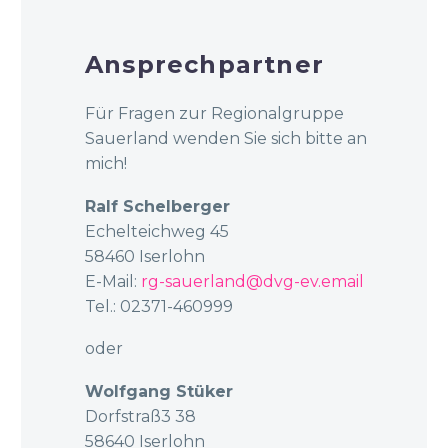
Ansprechpartner
Für Fragen zur Regionalgruppe
Sauerland wenden Sie sich bitte an
mich!
Ralf Schelberger
Echelteichweg 45
58460 Iserlohn
E-Mail:
rg-sauerland@dvg-ev.email
Tel.: 02371-460999
oder
Wolfgang
Stüker
Dorfstraß3 38
58640 Iserlohn