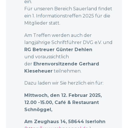
ein.
Für unseren Bereich Sauerland findet
ein 1. Informationstreffen 2025 für die
Mitglieder statt.
Am Treffen werden auch der
langjährige Schriftführer DVG e.V. und
RG Betreuer Günter Dehlen
und voraussichtlich
der
Ehrenvorsitzende Gerhard
Kieseheuer
teilnehmen.
Dazu laden wir Sie herzlich ein für:
Mittwoch, den 12. Februar 2025,
12.00 -15.00, Café & Restaurant
Schnöggel,
Am Zeughaus 14, 58644 Iserlohn