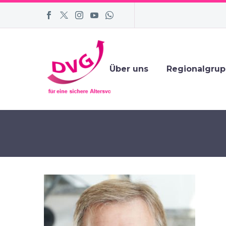
Über uns
Regionalgru