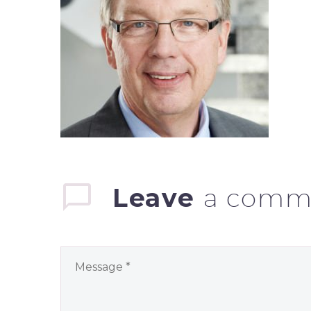
Leave
a comm