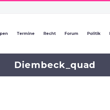
ppen
Termine
Recht
Forum
Politik
Diembeck_quad