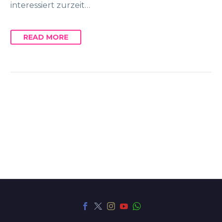
interessiert zurzeit…
READ MORE