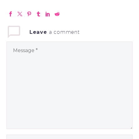
Leave
a comment