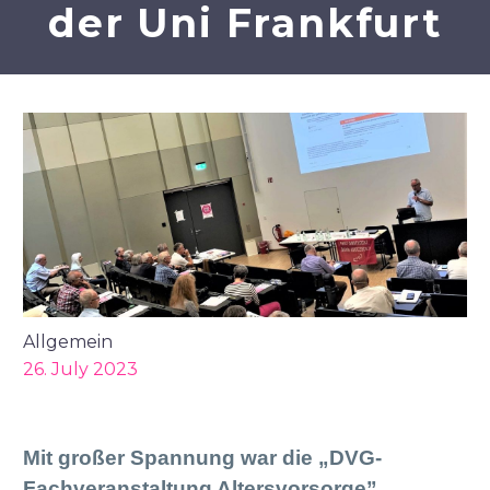
der Uni Frankfurt
Allgemein
26. July 2023
Mit großer Spannung war die „DVG-
Fachveranstaltung Altersvorsorge”