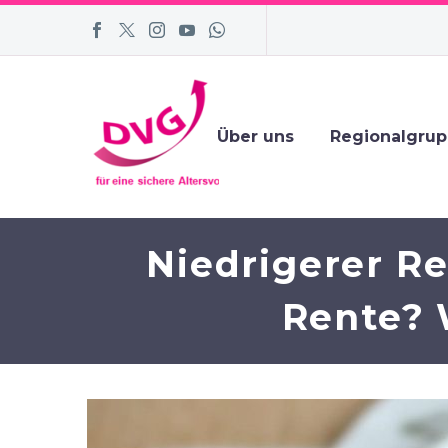
Über uns
Regionalgru
Niedrigerer R
Rente? 