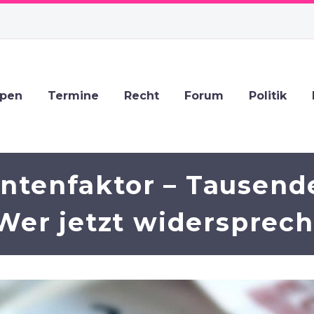
ppen
Termine
Recht
Forum
Politik
entenfaktor – Tausend
Wer jetzt widersprec