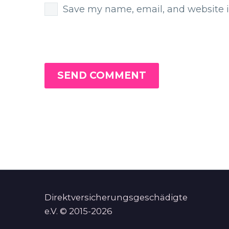
Save my name, email, and website i
SEND COMMENT
Direktversicherungsgeschädigte
e.V. © 2015-2026