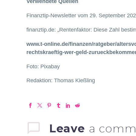
Verwendete Quellen
Finanztip-Newsletter vom 29. September 20
finanztip.de: „Rentenfaktor: Diese Zahl best
www.t-online.de/finanzen/ratgeber/altersv
rechtskraeftig-wer-geld-zurueckbekomme
Foto: Pixabay
Redaktion: Thomas Kießling
Leave
a comm