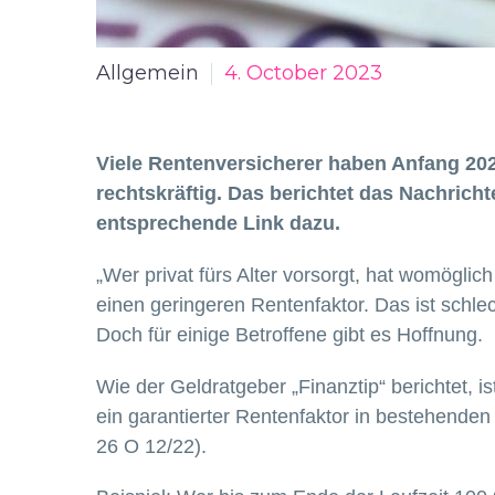
Allgemein
4. October 2023
Viele Rentenversicherer haben Anfang 202
rechtskräftig.
Das berichtet das Nachrichte
entsprechende Link dazu.
„Wer privat fürs Alter vorsorgt, hat womögli
einen geringeren Rentenfaktor. Das ist schlech
Doch für einige Betroffene gibt es Hoffnung.
Wie der Geldratgeber „Finanztip“ berichtet, is
ein garantierter Rentenfaktor in bestehenden
26 O 12/22).