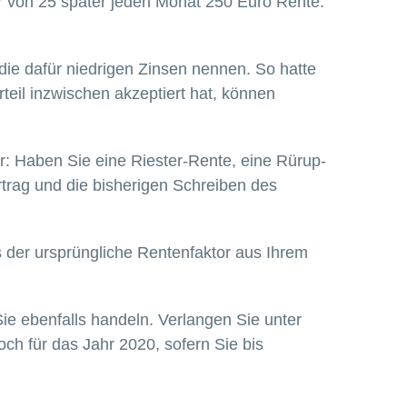
r von 25 später jeden Monat 250 Euro Rente.
 die dafür niedrigen Zinsen nennen. So hatte
teil inzwischen akzeptiert hat, können
or: Haben Sie eine Riester-Rente, eine Rürup-
ertrag und die bisherigen Schreiben des
s der ursprüngliche Rentenfaktor aus Ihrem
 Sie ebenfalls handeln. Verlangen Sie unter
och für das Jahr 2020, sofern Sie bis