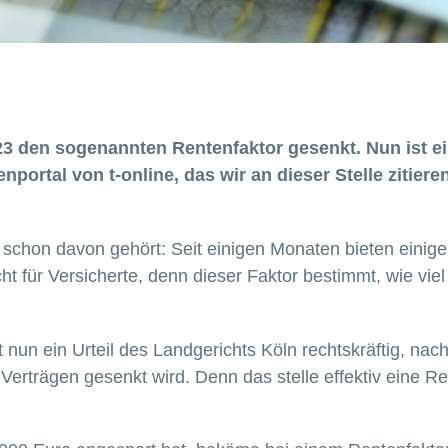
3 den sogenannten Rentenfaktor gesenkt. Nun ist ein
nportal von t-online, das wir an dieser Stelle zitier
ch schon davon gehört: Seit einigen Monaten bieten eini
t für Versicherte, denn dieser Faktor bestimmt, wie viel 
t nun ein Urteil des Landgerichts Köln rechtskräftig, nach
 Verträgen gesenkt wird. Denn das stelle effektiv eine 