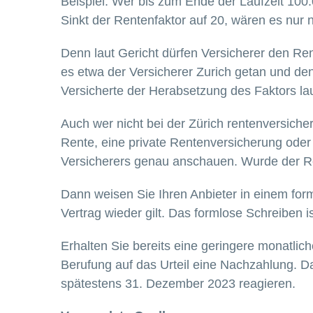
Beispiel: Wer bis zum Ende der Laufzeit 100
Sinkt der Rentenfaktor auf 20, wären es nur 
Denn laut Gericht dürfen Versicherer den Ren
es etwa der Versicherer Zurich getan und den
Versicherte der Herabsetzung des Faktors lau
Auch wer nicht bei der Zürich rentenversiche
Rente, eine private Rentenversicherung oder e
Versicherers genau anschauen. Wurde der R
Dann weisen Sie Ihren Anbieter in einem form
Vertrag wieder gilt. Das formlose Schreiben is
Erhalten Sie bereits eine geringere monatlich
Berufung auf das Urteil eine Nachzahlung. Das
spätestens 31. Dezember 2023 reagieren.