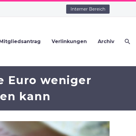
Interner Bereich
Mitgliedsantrag
Verlinkungen
Archiv
e Euro weniger
hen kann