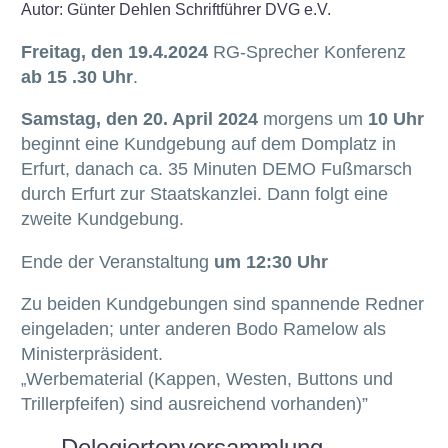
Autor: Günter Dehlen Schriftführer DVG e.V.
Freitag, den 19.4.2024
RG-Sprecher Konferenz
ab 15 .30 Uhr
.
Samstag, den 20. April 2024
morgens um
10 Uhr
beginnt eine Kundgebung auf dem Domplatz in
Erfurt, danach ca. 35 Minuten DEMO Fußmarsch
durch Erfurt zur Staatskanzlei. Dann folgt eine
zweite Kundgebung.
Ende der Veranstaltung
um 12:30 Uhr
Zu beiden Kundgebungen sind spannende Redner
eingeladen; unter anderen Bodo Ramelow als
Ministerpräsident.
Werbematerial (Kappen, Westen, Buttons und
„
Trillerpfeifen) sind ausreichend vorhanden)”
Delegiertenversammlung