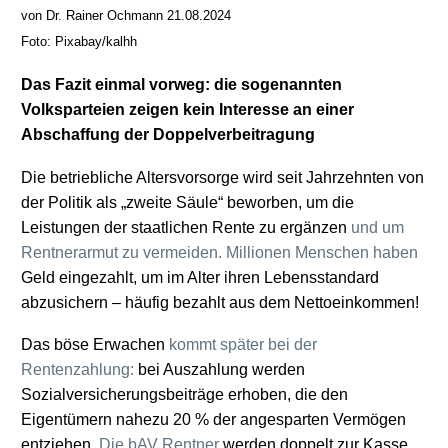
von Dr. Rainer Ochmann 21.08.2024
Foto: Pixabay/kalhh
Das Fazit einmal vorweg: die sogenannten
Volksparteien zeigen kein Interesse an einer
Abschaffung der Doppelverbeitragung
Die betriebliche Altersvorsorge wird seit Jahrzehnten von
der Politik als „zweite Säule“ beworben, um die
Leistungen der staatlichen Rente zu ergänzen
und um
Rentnerarmut zu vermeiden. Millionen Menschen haben
Geld eingezahlt, um im Alter ihren Lebensstandard
abzusichern – häufig bezahlt aus dem Nettoeinkommen!
Das böse Erwachen
kommt später bei der
Rentenzahlung:
bei Auszahlung werden
Sozialversicherungsbeiträge erhoben, die den
Eigentümern nahezu 20 % der angesparten Vermögen
entziehen.
Die bAV Rentner
werden doppelt zur Kasse