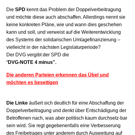
Die
SPD
kennt das Problem der Doppelverbeitragung
und möchte diese
auch
abschaffen. Allerdings nennt sie
keine konkreten Pläne, wie und wann dies
geschehen
kann und
soll, und verweist auf die Weiterentwicklung
des Systems der solidarischen Umlagefinanzierung –
vielleicht in der nächsten Legislaturperiode?
Der DVG vergibt der SPD die
“
DVG-
NOTE
4 minus”.
Die anderen Parteien erkennen das Übel und
möchten es beseitigen
Die Linke
äußert sich deutlich für eine Abschaffung der
Doppelverbeitragung und denkt über Entschädigung der
Betroffenen nach, was aber politisch kaum durchsetz-bar
sein wird. Sie regt gegebenenfalls eine Verbesserung
des Freibetrages unter anderem durch Ausweitung auf