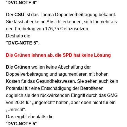
“
DVG-NOTE 6″.
Der
CSU
ist das Thema Doppelverbeitragung bekannt.
Sie lässt aber keine Absicht erkennen, sich für mehr als
den Freibetrag von 176,75 € einzusetzen.
Deshalb die
“
DVG-NOTE 5″
.
Die Grünen lehnen ab, die SPD hat keine Lösung
Die Grünen
wollen keine Abschaffung der
Doppelverbeitragung und argumentieren m
it hohen
Kosten für das Gesundheitswesen. Sie sehen auch kein
Potential für eine Entschädigung der Betroffenen,
obgleich sie den rückwirkenden Eingriff durch das GMG
von 2004 für „ungerecht“ halten, aber
eben nic
ht für ein
„Unrecht“.
Das ergibt ebenfalls die
“
DVG-NOTE 5″.