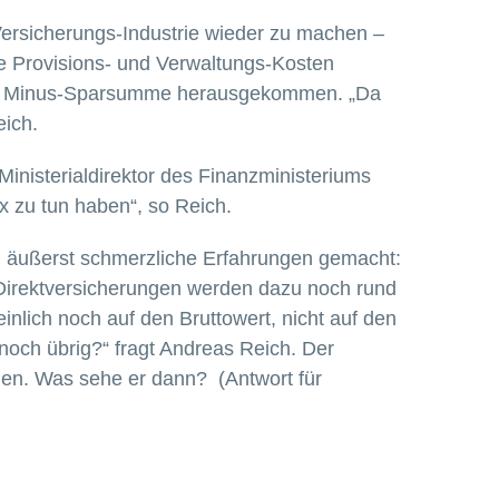
Versicherungs-Industrie wieder zu machen –
he Provisions- und Verwaltungs-Kosten
 eine Minus-Sparsumme herausgekommen. „Da
eich.
nisterialdirektor des Finanzministeriums
ix zu tun haben“, so Reich.
d äußerst schmerzliche Erfahrungen gemacht:
n Direktversicherungen werden dazu noch rund
lich noch auf den Bruttowert, nicht auf den
noch übrig?“ fragt Andreas Reich. Der
men. Was sehe er dann? (Antwort für