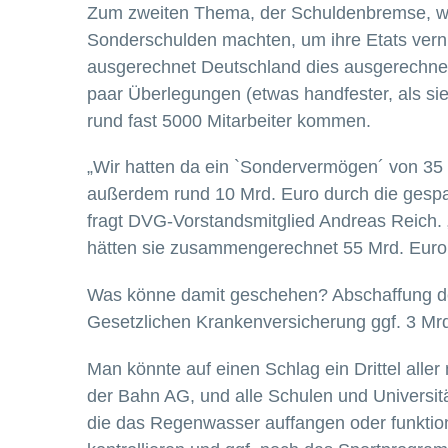
Zum zweiten Thema, der Schuldenbremse, woll
Sonderschulden machten, um ihre Etats vernünf
ausgerechnet Deutschland dies ausgerechnet
paar Überlegungen (etwas handfester, als si
rund fast 5000 Mitarbeiter kommen.
„Wir hatten da ein `Sondervermögen´ von 35 
außerdem rund 10 Mrd. Euro durch die gespa
fragt DVG-Vorstandsmitglied Andreas Reich.
hätten sie zusammengerechnet 55 Mrd. Euro
Was könne damit geschehen? Abschaffung der 
Gesetzlichen Krankenversicherung ggf. 3 Mr
Man könnte auf einen Schlag ein Drittel aller
der Bahn AG, und alle Schulen und Universi
die das Regenwasser auffangen oder funktion