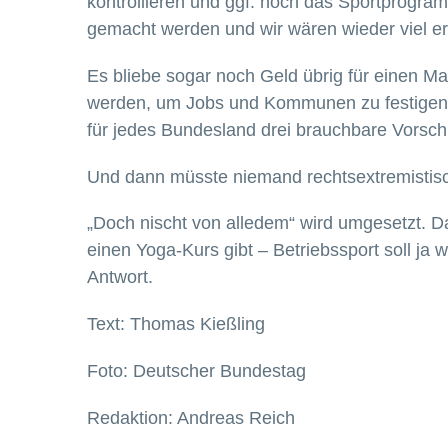
kontrollieren und ggf. noch das Sportprogra
gemacht werden und wir wären wieder viel er
Es bliebe sogar noch Geld übrig für einen Ma
werden, um Jobs und Kommunen zu festigen? 
für jedes Bundesland drei brauchbare Vorsch
Und dann müsste niemand rechtsextremistisc
„Doch nischt von alledem“ wird umgesetzt. Da
einen Yoga-Kurs gibt – Betriebssport soll ja
Antwort.
Text: Thomas Kießling
Foto: Deutscher Bundestag
Redaktion: Andreas Reich