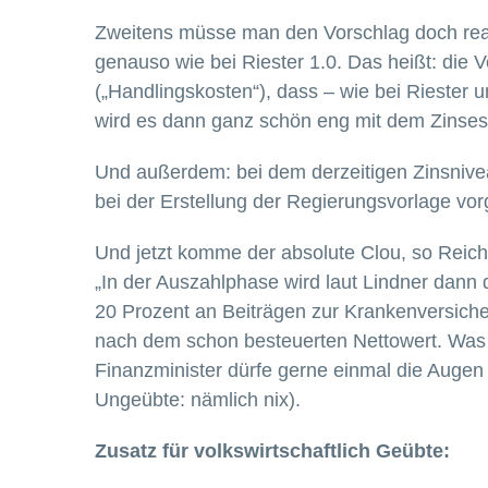
Zweitens müsse man den Vorschlag doch reali
genauso wie bei Riester 1.0. Das heißt: die
(„Handlingskosten“), dass – wie bei Rieste
wird es dann ganz schön eng mit dem Zinses-Z
Und außerdem: bei dem derzeitigen Zinsnive
bei der Erstellung der Regierungsvorlage vorge
Und jetzt komme der absolute Clou, so Reic
„In der Auszahlphase wird laut Lindner dann
20 Prozent an Beiträgen zur Krankenversiche
nach dem schon besteuerten Nettowert. Was b
Finanzminister dürfe gerne einmal die Augen
Ungeübte: nämlich nix).
Zusatz für volkswirtschaftlich Geübte: