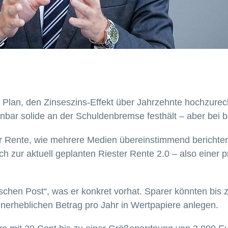
Plan, den Zinseszins-Effekt über Jahrzehnte hochzurech
nbar solide an der Schuldenbremse festhält – aber bei b
 der Rente, wie mehrere Medien übereinstimmend berichte
h zur aktuell geplanten Riester Rente 2.0 – also einer pr
schen Post“, was er konkret vorhat. Sparer könnten bis 
unerheblichen Betrag pro Jahr in Wertpapiere anlegen.