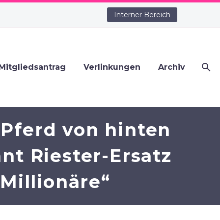
Interner Bereich
Mitgliedsantrag
Verlinkungen
Archiv
Pferd von hinten
ant Riester-Ersatz
Millionäre“