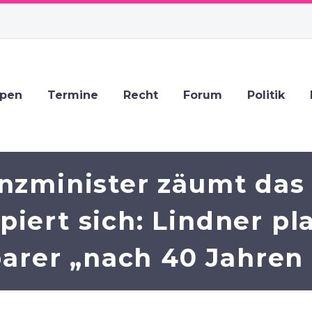
ppen
Termine
Recht
Forum
Politik
nzminister zäumt das 
iert sich: Lindner pl
arer „nach 40 Jahren 