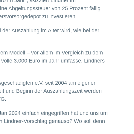
 im Jahr“, skizziert Lindner im
ne Abgeltungssteuer von 25 Prozent fällig
ltersvorsorgedepot zu investieren.
 der Auszahlung im Alter wird, wie bei der
em Modell – vor allem im Vergleich zu dem
volle 3.000 Euro im Jahr umfasse. Lindners
gsgeschädigten e.V. seit 2004 am eigenen
eit und Beginn der Auszahlungszeit werden
VG.
Jan 2024 einfach eingegriffen hat und uns um
en Lindner-Vorschlag genauso? Wo soll denn