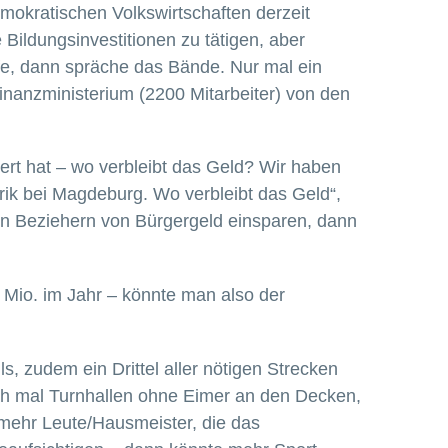
mokratischen Volkswirtschaften derzeit
 Bildungsinvestitionen zu tätigen, aber
fe, dann spräche das Bände. Nur mal ein
inanzministerium (2200 Mitarbeiter) von den
rt hat – wo verbleibt das Geld? Wir haben
ik bei Magdeburg. Wo verbleibt das Geld“,
en Beziehern von Bürgergeld einsparen, dann
 Mio. im Jahr – könnte man also der
s, zudem ein Drittel aller nötigen Strecken
ch mal Turnhallen ohne Eimer an den Decken,
 mehr Leute/Hausmeister, die das