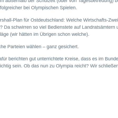
mm außerhalb der Schulzeit (oder von Tagesbetreuung) 
folgreicher bei Olympischen Spielen.
rshall-Plan für Ostdeutschland: Welche Wirtschafts-Zwe
Da schwirren so viel Bedienstete auf Landratsämtern un
läge (wir hätten im Übrigen schon welche).
he Parteien wählen – ganz gesichert.
für berichten gut unterrichtete Kreise, dass es im Bund
 wichtig sein. Ob das nun zu Olympia reicht? Wir schließ