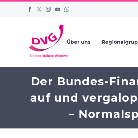
Über uns
Regionalgru
Der Bundes-Fina
auf und vergalopp
– Normalsp