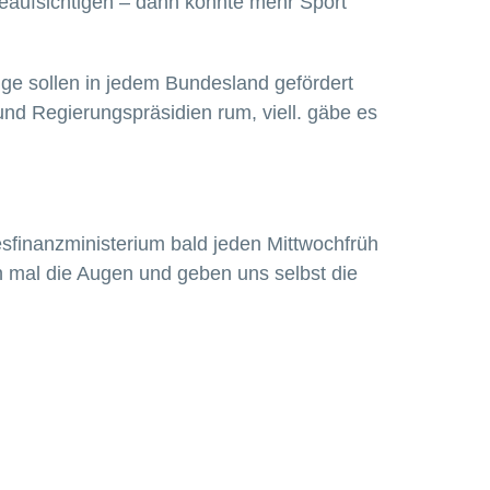
beaufsichtigen – dann könnte mehr Sport
ige sollen in jedem Bundesland gefördert
d Regierungspräsidien rum, viell. gäbe es
esfinanzministerium bald jeden Mittwochfrüh
en mal die Augen und geben uns selbst die