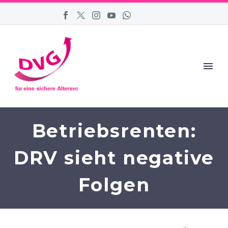
Betriebsrenten:
DRV sieht negative
Folgen