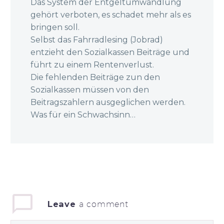
Das System der Entgeltumwandlung
gehört verboten, es schadet mehr als es
bringen soll.
Selbst das Fahrradlesing (Jobrad)
entzieht den Sozialkassen Beiträge und
führt zu einem Rentenverlust.
Die fehlenden Beiträge zun den
Sozialkassen müssen von den
Beitragszahlern ausgeglichen werden.
Was für ein Schwachsinn…
Leave
a comment