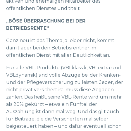
aktiven und ehemaligen Mitarbeiter des
öffentlichen Dienstes und titelt
„BÖSE ÜBERRASCHUNG BEI DER
BETRIEBSRENTE“
Ganz neu ist das Thema ja leider nicht, kommt
damit aber bei den Betriebsrentner im
öffentlichen Dienst mit aller Deutlichkeit an.
Für alle VBL-Produkte (VBLklassik, VBLextra und
VBLdynamik) sind volle Abzüge bei der Kranken-
und der Pflegeversicherung zu leisten. Jeder, der
nicht privat versichert ist, muss diese Abgaben
zahlen. Das heißt, seine VBL-Rente wird um mehr
als 20% gekürzt – etwa ein Fünftel der
Auszahlung ist dann mal weg. Und das gilt auch
für Beiträge, die die Versicherten mal selber
beigesteuert haben – und dafür eventuell schon