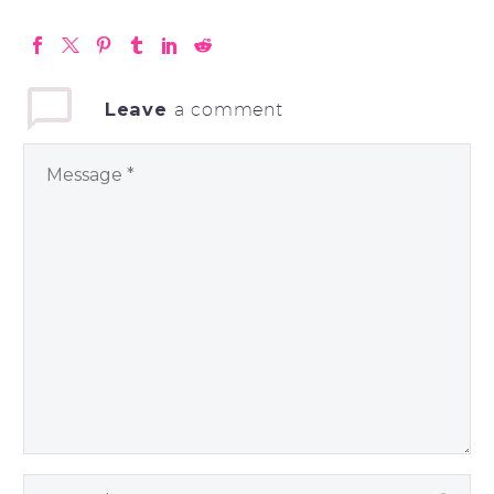
Leave
a comment