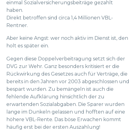
einmal Sozialversicherungsbeiträge gezahlt
haben.
Direkt betroffen sind circa 1,4 Millionen VBL-
Rentner.
Aber keine Angst: wer noch aktiv im Dienst ist, den
holt es später ein.
Gegen diese Doppelverbeitragung setzt sich der
DVG zur Wehr. Ganz besonders kritisiert er die
Rückwirkung des Gesetzes auch für Verträge, die
bereits in den Jahren vor 2003 abgeschlossen und
bespart wurden. Zu bemängeln ist auch die
fehlende Aufklärung hinsichtlich der zu
erwartenden Sozialabgaben. Die Sparer wurden
lange im Dunkeln gelassen und hofften auf eine
höhere VBL-Rente. Das böse Erwachen kommt
häufig erst bei der ersten Auszahlung!