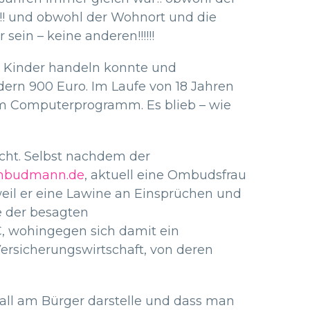
!!! und obwohl der Wohnort und die
ein – keine anderen!!!!!!
en Kinder handeln konnte und
dern 900 Euro. Im Laufe von 18 Jahren
im Computerprogramm. Es blieb – wie
icht. Selbst nachdem der
mbudmann.de
, aktuell eine Ombudsfrau
weil er eine Lawine an Einsprüchen und
e der besagten
, wohingegen sich damit ein
Versicherungswirtschaft, von deren
all am Bürger darstelle und dass man