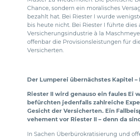
Chance, sondern ein moralisches Versag
bezahlt hat. Bei Riester I wurde wenigs
bis heute nicht. Bei Riester I führte d
Versicherungsindustrie à la Maschmeyer
offenbar die Provisionsleistungen für d
Versicherten.
Der Lumperei übernächstes Kapitel – Ri
Riester II wird genauso ein faules E
befürchten jedenfalls zahlreiche Expe
Gesicht der Versicherten. Ein Fallbeis
vehement vor Riester II – denn da sin
In Sachen Überbürokratisierung und offe