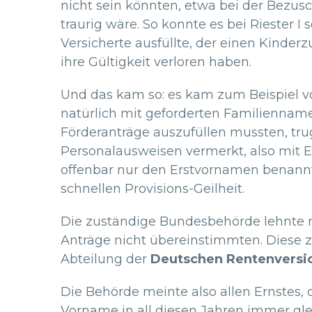
nicht sein könnten, etwa bei der Bezus
traurig wäre. So konnte es bei Riester I
Versicherte ausfüllte, der einen Kinder
ihre Gültigkeit verloren haben.
Und das kam so: es kam zum Beispiel vo
natürlich mit geforderten Familienname
Förderanträge auszufüllen mussten, tru
Personalausweisen vermerkt, also mit E
offenbar nur den Erstvornamen benannt 
schnellen Provisions-Geilheit.
Die zuständige Bundesbehörde lehnte nu
Anträge nicht übereinstimmten. Diese zu
Abteilung der
Deutschen Rentenversi
Die Behörde meinte also allen Ernstes, 
Vorname in all diesen Jahren immer gle