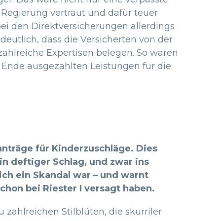
 Regierung vertraut und dafür teuer
bei den Direktversicherungen allerdings
deutlich, dass die Versicherten von der
zahlreiche Expertisen belegen. So waren
m Ende ausgezahlten Leistungen für die
anträge für Kinderzuschläge. Dies
in deftiger Schlag, und zwar ins
dlich ein Skandal war – und warnt
chon bei Riester I versagt haben.
ahlreichen Stilblüten, die skurriler