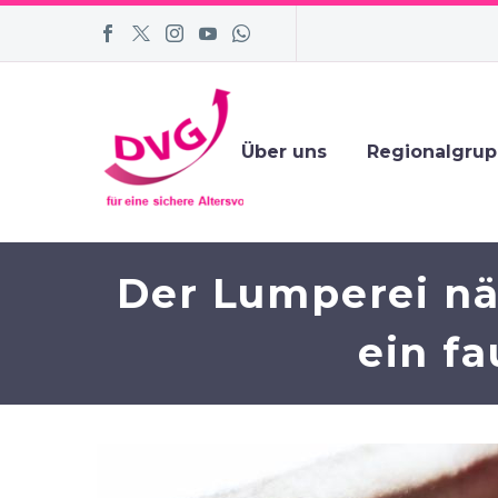
Über uns
Regionalgru
Der Lumperei näc
ein fa