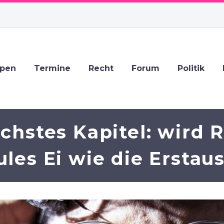
ppen
Termine
Recht
Forum
Politik
hstes Kapitel: wird R
ules Ei wie die Ersta