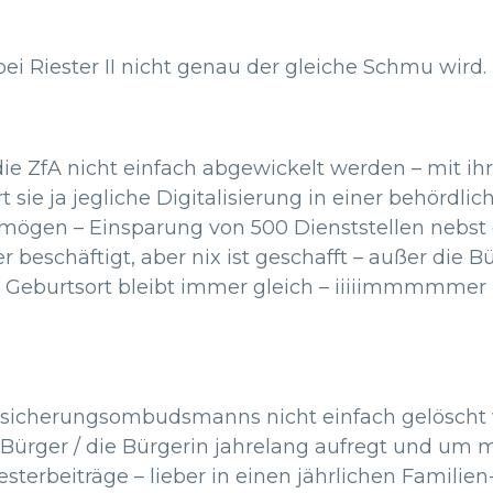
 bei Riester II nicht genau der gleiche Schmu wird.
g die ZfA nicht einfach abgewickelt werden – mit
 sie ja jegliche Digitalisierung in einer behördli
vermögen – Einsparung von 500 Dienststellen neb
r beschäftigt, aber nix ist geschafft – außer die B
Geburtsort bleibt immer gleich – iiiiimmmmmer
Versicherungsombudsmanns nicht einfach gelöscht
 Bürger / die Bürgerin jahrelang aufregt und um m
esterbeiträge – lieber in einen jährlichen Familien-