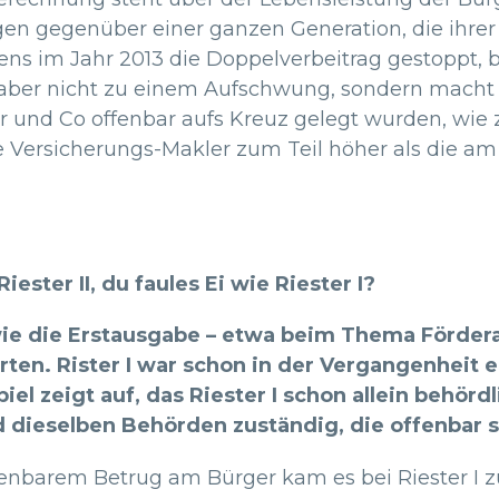
en gegenüber einer ganzen Generation, die ihrer
tens im Jahr 2013 die Doppelverbeitrag gestoppt, 
ies aber nicht zu einem Aufschwung, sondern macht 
 und Co offenbar aufs Kreuz gelegt wurden, wie 
ie Versicherungs-Makler zum Teil höher als die a
ester II, du faules Ei wie Riester I?
i wie die Erstausgabe – etwa beim Thema Förder
rten. Rister I war schon in der Vergangenheit e
piel zeigt auf, das Riester I schon allein behör
d dieselben Behörden zuständig, die offenbar s
nbarem Betrug am Bürger kam es bei Riester I zu z