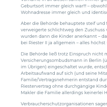
Geburtsort immer gleich war!!! – obwoh
Wohnadresse immer gleich und identisch w
Aber die Behörde behauptete steif und f
verweigerte schlichtweg den Zuschuss vo
wurden dann die Kinder anerkannt – da
bei Riester II ja allgemein – alles höchs
Die Behörde ließ trotz Einspruch nicht 
Versicherungsombudsmann in Berlin (ü
im Übrigen) eingeschaltet wurde, entsc
Arbeitsaufwand auf sich (und seine Mit
Familie/Vertragsnehmerin entstand dur
Riestervertrag ohne durchgängige Kinder
Makler die Familie allerdings keinerlei
Verbraucherschutzorganisationen sagen 