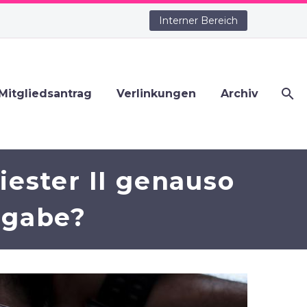
Interner Bereich
Mitgliedsantrag
Verlinkungen
Archiv
iester II genauso
usgabe?