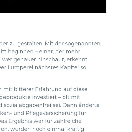
her zu gestalten. Mit der sogenannten
itt beginnen – einer, der mehr
h wer genauer hinschaut, erkennt
Der Lumperei nächstes Kapitel so
 mit bitterer Erfahrung auf diese
eprodukte investiert – oft mit
d sozialabgabenfrei sei. Dann änderte
nken- und Pflegeversicherung für
as Ergebnis war für zahlreiche
den, wurden noch einmal kräftig