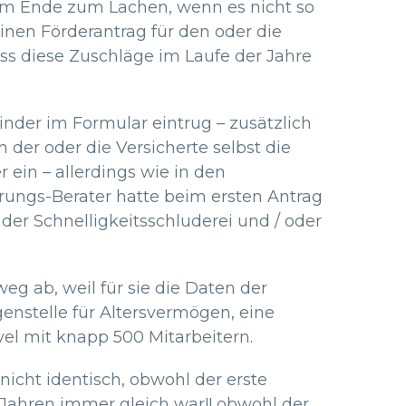
 am Ende zum Lachen, wenn es nicht so
einen Förderantrag für den oder die
ass diese Zuschläge im Laufe der Jahre
nder im Formular eintrug – zusätzlich
der oder die Versicherte selbst die
ein – allerdings wie in den
erungs-Berater hatte beim ersten Antrag
er Schnelligkeitsschluderei und / oder
g ab, weil für sie die Daten der
enstelle für Altersvermögen, eine
el mit knapp 500 Mitarbeitern.
nicht identisch, obwohl der erste
 Jahren immer gleich war!! obwohl der