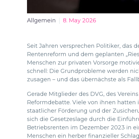
Allgemein
8. May 2026
Seit Jahren versprechen Politiker, das
Rentenreform und dem geplanten „Rieste
Menschen zur privaten Vorsorge motivie
schnell: Die Grundprobleme werden nich
zusagen – und das übernächste als Fall
Gerade Mitglieder des DVG, des Vereins 
Reformdebatte. Viele von ihnen hatten i
staatlicher Förderung und der Zusicheru
sich die Gesetzeslage durch die Einführ
Betriebsrenten im Dezember 2023 in ei
Menschen ein herber finanzieller Schla