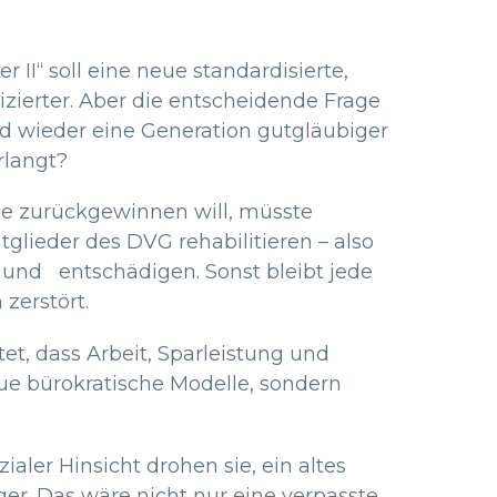
II“ soll eine neue standardisierte,
zierter. Aber die entscheidende Frage
rd wieder eine Generation gutgläubiger
rlangt?
orge zurückgewinnen will, müsste
tglieder des DVG rehabilitieren – also
und entschädigen. Sonst bleibt jede
zerstört.
t, dass Arbeit, Sparleistung und
ue bürokratische Modelle, sondern
ler Hinsicht drohen sie, ein altes
er. Das wäre nicht nur eine verpasste