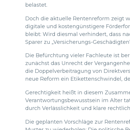
belastet.
Doch die aktuelle Rentenreform zeigt wen
digitale und kostengünstigere Förderfo
bleibt: Wird diesmal verhindert, dass 
Sparer zu „Versicherungs-Geschädigten“
Die Befürchtung vieler Fachleute ist be
zunächst das Unrecht der Vergangenheit 
die Doppelverbeitragung von Direktver
neue Reform ein Etikettenschwindel, der 
Gerechtigkeit heißt in diesem Zusammen
Verantwortungsbewusstsein im Alter ta
durch Verlässlichkeit und klare rechtli
Die geplanten Vorschläge zur Rentenref
Muster zu wiederholen: Die politische 