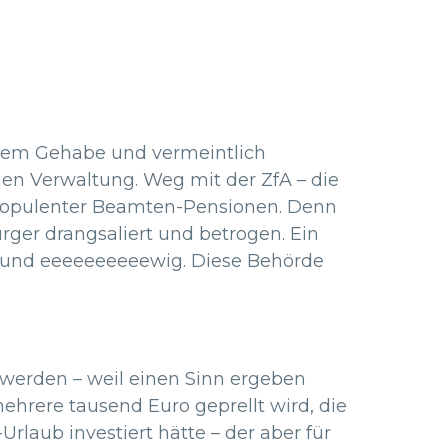
 ihrem Gehabe und vermeintlich
chen Verwaltung. Weg mit der ZfA – die
st opulenter Beamten-Pensionen. Denn
ürger drangsaliert und betrogen. Ein
 und eeeeeeeeeewig. Diese Behörde
 werden – weil einen Sinn ergeben
ehrere tausend Euro geprellt wird, die
Urlaub investiert hätte – der aber für