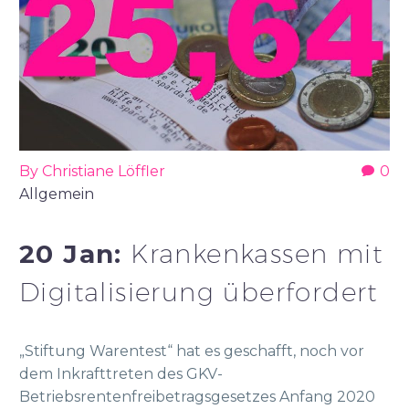
By Christiane Löffler
0
Allgemein
20 Jan:
Krankenkassen mit
Digitalisierung überfordert
„Stiftung Warentest“ hat es geschafft, noch vor
dem Inkrafttreten des GKV-
Betriebsrentenfreibetragsgesetzes Anfang 2020