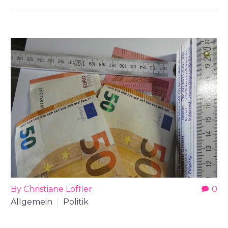
By Christiane Löffler
0
Allgemein
Politik