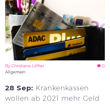
By Christiane Löffler
0
Allgemein
28 Sep:
Krankenkassen
wollen ab 2021 mehr Geld