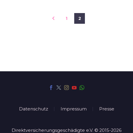
1
2
Datenschutz
Impressum
Presse
Direktversicherungsgeschädigte e.V. © 2015-2026