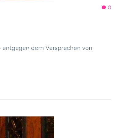
0
n – entgegen dem Versprechen von