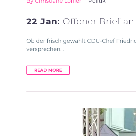
By Christiane Löffler
Politik
22 Jan:
Offener Brief an
Ob der frisch gewählt CDU-Chef Friedric
versprechen…
READ MORE