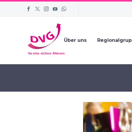
Über uns
Regionalgru