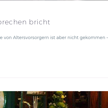
prechen bricht
ke von Altersvorsorgern ist aber nicht gekomme