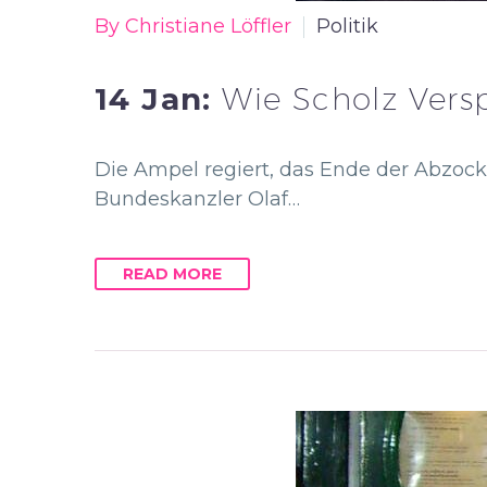
By Christiane Löffler
Politik
14 Jan:
Wie Scholz Vers
Die Ampel regiert, das Ende der Abzoc
Bundeskanzler Olaf…
READ MORE