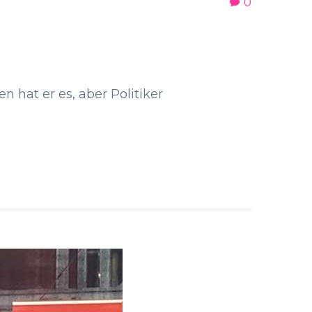
0
 hat er es, aber Politiker