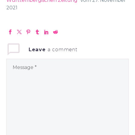
Württembergischen Zeitung“
vom 27. November
2021
Leave
a comment