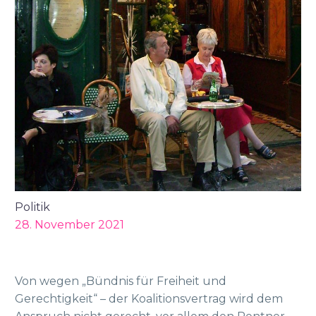
Politik
28. November 2021
Von wegen „Bündnis für Freiheit und
Gerechtigkeit“ – der Koalitionsvertrag wird dem