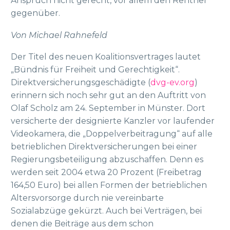
Anspruch nicht gerecht, vor allem den Rentner
gegenüber.
Von Michael Rahnefeld
Der Titel des neuen Koalitionsvertrages lautet
„Bündnis für Freiheit und Gerechtigkeit“.
Direktversicherungsgeschädigte (
dvg-ev.org
)
erinnern sich noch sehr gut an den Auftritt von
Olaf Scholz am 24. September in Münster. Dort
versicherte der designierte Kanzler vor laufender
Videokamera, die „Doppelverbeitragung“ auf alle
betrieblichen Direktversicherungen bei einer
Regierungsbeteiligung abzuschaffen. Denn es
werden seit 2004 etwa 20 Prozent (Freibetrag
164,50 Euro) bei allen Formen der betrieblichen
Altersvorsorge durch nie vereinbarte
Sozialabzüge gekürzt. Auch bei Verträgen, bei
denen die Beiträge aus dem schon