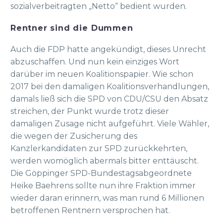
sozialverbeitragten „Netto“ bedient wurden.
Rentner sind die Dummen
Auch die FDP hatte angekündigt, dieses Unrecht
abzuschaffen. Und nun kein einziges Wort
darüber im neuen Koalitionspapier. Wie schon
2017 bei den damaligen Koalitionsverhandlungen,
damals ließ sich die SPD von CDU/CSU den Absatz
streichen, der Punkt wurde trotz dieser
damaligen Zusage nicht aufgeführt. Viele Wähler,
die wegen der Zusicherung des
Kanzlerkandidaten zur SPD zurückkehrten,
werden womöglich abermals bitter enttäuscht.
Die Göppinger SPD-Bundestagsabgeordnete
Heike Baehrens sollte nun ihre Fraktion immer
wieder daran erinnern, was man rund 6 Millionen
betroffenen Rentnern versprochen hat.