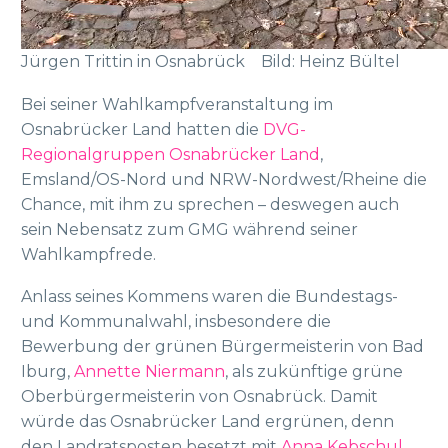
Jürgen Trittin in Osnabrück Bild: Heinz Bültel
Bei seiner Wahlkampfveranstaltung im
Osnabrücker Land hatten die
DVG-
Regionalgruppen Osnabrücker Land
,
Emsland/OS-Nord und NRW-Nordwest/Rheine die
Chance, mit ihm zu sprechen – deswegen auch
sein Nebensatz zum GMG während seiner
Wahlkampfrede.
Anlass seines Kommens waren die Bundestags-
und Kommunalwahl, insbesondere die
Bewerbung der grünen Bürgermeisterin von Bad
Iburg,
Annette Niermann
, als zukünftige grüne
Oberbürgermeisterin von Osnabrück. Damit
würde das Osnabrücker Land ergrünen, denn
den Landratsposten besetzt mit
Anna Kebschul