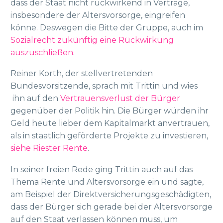
dass der Staat nicht rückwirkend in Verträge,
insbesondere der Altersvorsorge, eingreifen
könne. Deswegen die Bitte der Gruppe, auch im
Sozialrecht zukünftig eine Rückwirkung
auszuschließen
.
Reiner Korth, der stellvertretenden
Bundesvorsitzende, sprach mit Trittin und wies
ihn auf den
Vertrauensverlust der Bürger
gegenüber der Politik hin. Die Bürger würden ihr
Geld heute lieber dem Kapitalmarkt anvertrauen,
als in staatlich geförderte Projekte zu investieren,
siehe Riester Rente
.
In seiner freien Rede ging Trittin auch auf das
Thema Rente und Altersvorsorge ein und sagte,
am Beispiel der Direktversicherungsgeschädigten,
dass der Bürger sich gerade bei der Altersvorsorge
auf den Staat verlassen können muss, um