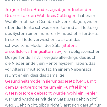
Jürgen Trittin, Bundestagsabgeordneter der
Grünen für den Wahlkreis Göttingen
, hat es im
Wahlkampf nach Osnabrück verschlagen, wo er
über die Rente schwadronierte und als Rettung
des System einen höheren Mindestlohn forderte.
In seiner Rede verweist er auch auf das
schwedische Modell des Såfa (
Statens
årskullsförvaltningsalternativ
), ein obligatorischer
Bürgerfonds. Trittin vergaß allerdings, das auch
die Niederländer, ein Rentensystem haben, das
vor Altersarmut schützt. In einem Nebensatz
räumt er ein, dass das damalige
Gesundheitsmodernisierungsgesetz (GMG), mit
dem Direktversicherte um ein Fünftel ihrer
Altersvorsorge gebracht wurde, wohl ein Fehler
war und wischt es mit dem Satz „Das geht nicht“
weg. „Geht nicht, gibt’s nicht“, lässt sich darauf nur