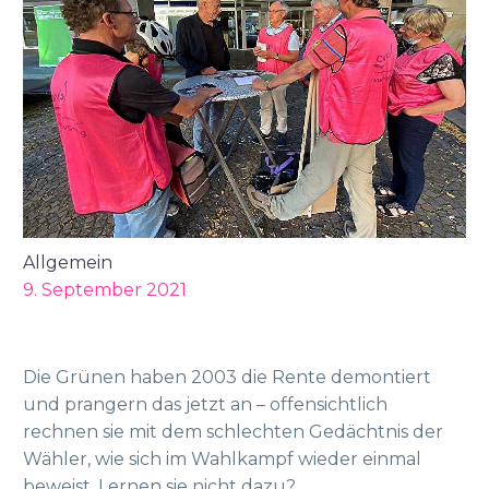
Allgemein
9. September 2021
Die Grünen haben 2003 die Rente demontiert
und prangern das jetzt an – offensichtlich
rechnen sie mit dem schlechten Gedächtnis der
Wähler, wie sich im Wahlkampf wieder einmal
beweist. Lernen sie nicht dazu?