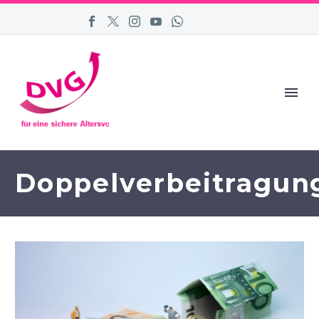
Doppelverbeitragun