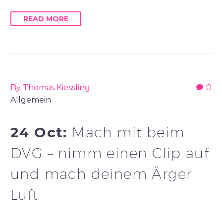
READ MORE
By Thomas Kiessling
0
Allgemein
24 Oct:
Mach mit beim
DVG – nimm einen Clip auf
und mach deinem Ärger
Luft