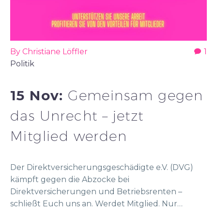
By Christiane Löffler
1
Politik
15 Nov:
Gemeinsam gegen
das Unrecht – jetzt
Mitglied werden
Der Direktversicherungsgeschädigte e.V. (DVG)
kämpft gegen die Abzocke bei
Direktversicherungen und Betriebsrenten –
schließt Euch uns an. Werdet Mitglied. Nur…