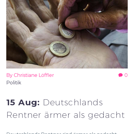
By Christiane Löffler
0
Politik
15 Aug:
Deutschlands
Rentner ärmer als gedacht