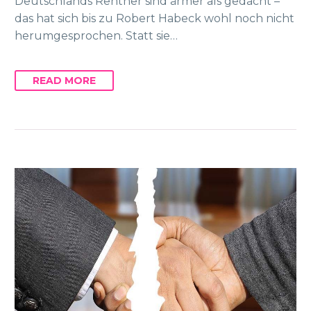
Deutschlands Rentner sind ärmer als gedacht –
das hat sich bis zu Robert Habeck wohl noch nicht
herumgesprochen. Statt sie…
READ MORE