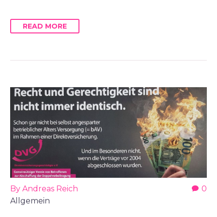
READ MORE
By Andreas Reich
0
Allgemein