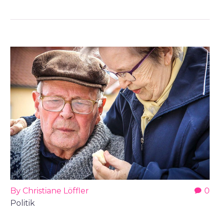
By Christiane Löffler
0
Politik