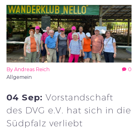
By Andreas Reich
0
Allgemein
04 Sep:
Vorstandschaft
des DVG e.V. hat sich in die
Südpfalz verliebt