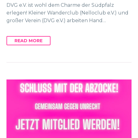
DVG e.V. ist wohl dem Charme der Südpfalz
erlegen! Kleiner Wanderclub (Nelloclub e.V.) und
großer Verein (DVG e.V.) arbeiten Hand…
READ MORE