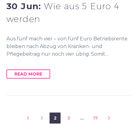
30 Jun:
Wie aus 5 Euro 4
werden
Aus fünf mach vier – von fünf Euro Betriebsrente
bleiben nach Abzug von Kranken- und
Pflegebeitrag nur noch vier übrig. Somit…
READ MORE
1
2
3
…
17