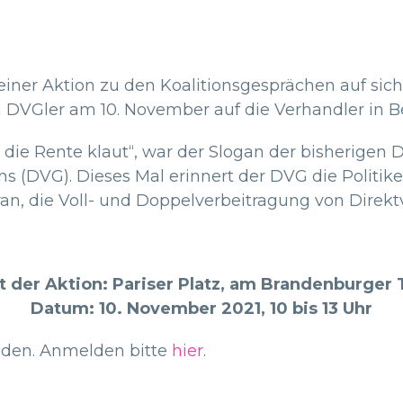
einer Aktion zu den Koalitionsgesprächen auf si
DVGler am 10. November auf die Verhandler in Be
uns die Rente klaut“, war der Slogan der bisherige
 (DVG). Dieses Mal erinnert der DVG die Politike
an, die Voll- und Doppelverbeitragung von Direk
t der Aktion: Pariser Platz, am Brandenburger 
Datum: 10. November 2021, 10 bis 13 Uhr
inden. Anmelden bitte
hier
.