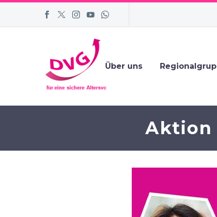
Über uns
Regionalgru
Aktion