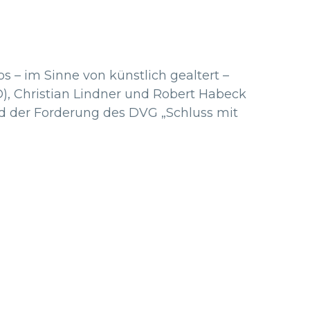
 – im Sinne von künstlich gealtert –
D), Christian Lindner und Robert Habeck
nd der Forderung des DVG „Schluss mit