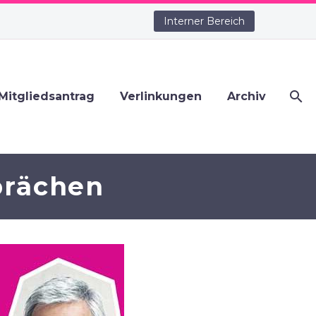
Interner Bereich
Mitgliedsantrag
Verlinkungen
Archiv
prächen