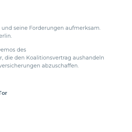
ch und seine Forderungen aufmerksam.
rlin.
n Demos des
r, die den Koalitionsvertrag aushandeln
tversicherungen abzuschaffen.
Tor