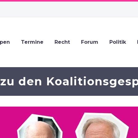
ppen
Termine
Recht
Forum
Politik
 zu den Koalitionsges