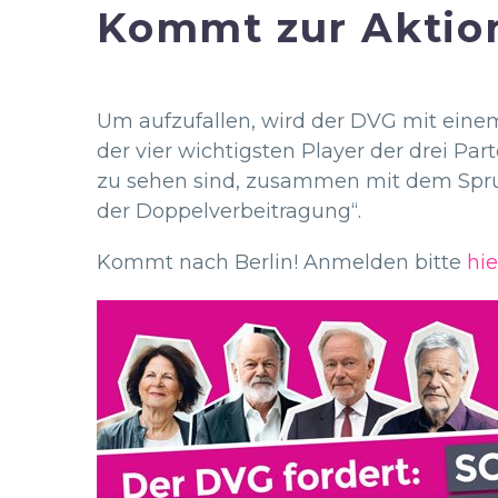
Kommt zur Aktion
Um aufzufallen, wird der DVG mit einem
der vier wichtigsten Player der drei Pa
zu sehen sind, zusammen mit dem Spruc
der Doppelverbeitragung“.
Kommt nach Berlin! Anmelden bitte
hie