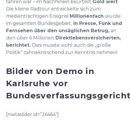
fahren war – im Nachhinein beurteilt
Gold wert
.
Die kleine Radtour entwickelte sich zum
medienträchtigen Ereignis!
Millionenfach
wurde
im gesamten Bundesgebiet,
in Presse, Funk und
Fernsehen über den unsäglichen Betrug,
an
den über 6 Millionen
Direktlebensversicherten,
berichtet.
Dies musste wohl auch die „große
Politik“ zähneknirschend zur Kenntnis nehmen!
Bilder von Demo in
Karlsruhe vor
Bundesverfassungsgerich
[metaslider id=”26464″]