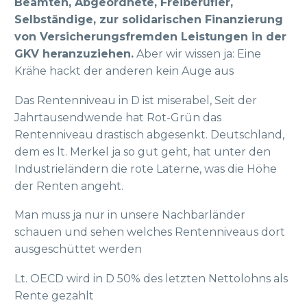
Beamten, Abgeordnete, Freiberufler,
Selbständige, zur solidarischen Finanzierung
von Versicherungsfremden Leistungen in der
GKV heranzuziehen.
Aber wir wissen ja: Eine
Krähe hackt der anderen kein Auge aus
Das Rentenniveau in D ist miserabel, Seit der
Jahrtausendwende hat Rot-Grün das
Rentenniveau drastisch abgesenkt. Deutschland,
dem es lt. Merkel ja so gut geht, hat unter den
Industrieländern die rote Laterne, was die Höhe
der Renten angeht.
Man muss ja nur in unsere Nachbarländer
schauen und sehen welches Rentenniveaus dort
ausgeschüttet werden
Lt. OECD wird in D 50% des letzten Nettolohns als
Rente gezahlt