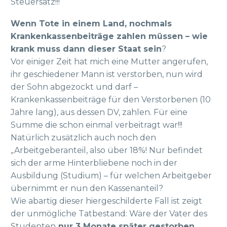
Steuersatz!!!
Wenn Tote in einem Land, nochmals
Krankenkassenbeiträge zahlen müssen – wie
krank muss dann dieser Staat sein
?
Vor einiger Zeit hat mich eine Mutter angerufen,
ihr geschiedener Mann ist verstorben, nun wird
der Sohn abgezockt und darf –
Krankenkassenbeiträge für den Verstorbenen (10
Jahre lang), aus dessen DV, zahlen. Für eine
Summe die schon einmal verbeitragt war!!!
Natürlich zusätzlich auch noch den
„Arbeitgeberanteil, also über 18%! Nur befindet
sich der arme Hinterbliebene noch in der
Ausbildung (Studium) – für welchen Arbeitgeber
übernimmt er nun den Kassenanteil?
Wie abartig dieser hiergeschilderte Fall ist zeigt
der unmögliche Tatbestand: Wäre der Vater des
Studenten
nur 3 Monate später gestorben,