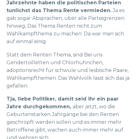
Jahrzehnte haben die politischen Parteien
tunlichst das Thema Rente vermieden.
Ja es
gab sogar Absprachen, über alle Parteigrenzen
hinweg, Das Thema Renten nicht zum
Wahlkampfthema zu machen. Da war man sich
auf einmal einig
Statt dem Renten Thema, sind Bei uns
Gendertoilletten und Chlorhühnchen,
adoptionsrecht für schwule und lesbische Paare,
Wahlkampfthemen. Das Wahlvolk lässt sich das ja
gefallen.
Tja, liebe Politiker, damit seid ihr ein paar
Jahre durchgekommen,
aber jetzt, wo die
Geburtenstarken Jahrgänge bei den Renten
geschröpft werden sollen und es immer mehr
Betroffene gibt, wachen auch immer mehr auf
und wehren sich.