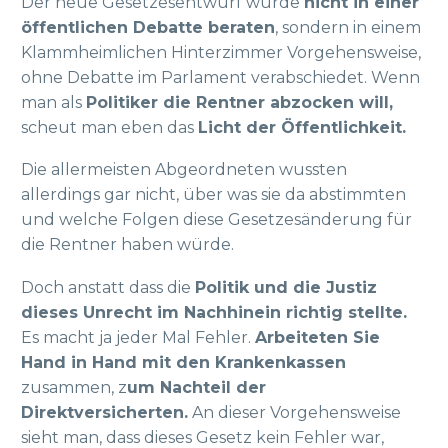
Der neue Gesetzesentwurf wurde
nicht in einer
öffentlichen Debatte beraten
, sondern in einem
Klammheimlichen Hinterzimmer Vorgehensweise,
ohne Debatte im Parlament verabschiedet. Wenn
man als
Politiker die Rentner abzocken will,
scheut man eben das
Licht der Öffentlichkeit.
Die allermeisten Abgeordneten wussten
allerdings gar nicht, über was sie da abstimmten
und welche Folgen diese Gesetzesänderung für
die Rentner haben würde.
Doch anstatt dass die
Politik und die Justiz
dieses Unrecht im Nachhinein richtig stellte.
Es macht ja jeder Mal Fehler.
Arbeiteten Sie
Hand in Hand mit den Krankenkassen
zusammen, z
um Nachteil der
Direktversicherten.
An dieser Vorgehensweise
sieht man, dass dieses Gesetz kein Fehler war,