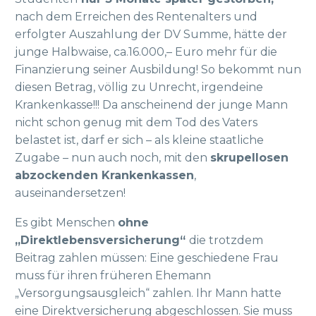
nach dem Erreichen des Rentenalters und
erfolgter Auszahlung der DV Summe, hätte der
junge Halbwaise, ca.16.000,– Euro mehr für die
Finanzierung seiner Ausbildung! So bekommt nun
diesen Betrag, völlig zu Unrecht, irgendeine
Krankenkasse!!! Da anscheinend der junge Mann
nicht schon genug mit dem Tod des Vaters
belastet ist, darf er sich – als kleine staatliche
Zugabe – nun auch noch, mit den
skrupellosen
abzockenden Krankenkassen
,
auseinandersetzen!
Es gibt Menschen
ohne
„Direktlebensversicherung“
die trotzdem
Beitrag zahlen müssen: Eine geschiedene Frau
muss für ihren früheren Ehemann
„Versorgungsausgleich“ zahlen. Ihr Mann hatte
eine Direktversicherung abgeschlossen. Sie muss