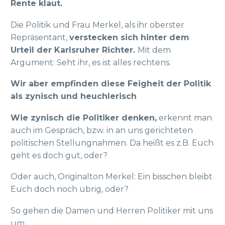
Rente klaut.
Die Politik und Frau Merkel, als ihr oberster
Repräsentant,
verstecken sich hinter dem
Urteil der Karlsruher Richter.
Mit dem
Argument: Seht ihr, es ist alles rechtens.
Wir aber empfinden diese Feigheit der Politik
als zynisch und heuchlerisch
Wie zynisch die Politiker denken,
erkennt man
auch im Gespräch, bzw. in an uns gerichteten
politischen Stellungnahmen. Da heißt es z.B. Euch
geht es doch gut, oder?
Oder auch, Originalton Merkel: Ein bisschen bleibt
Euch doch noch übrig, oder?
So gehen die Damen und Herren Politiker mit uns
um.