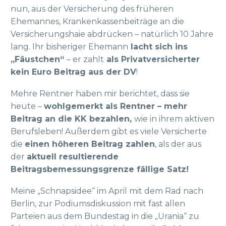
nun, aus der Versicherung des früheren
Ehemannes, Krankenkassenbeiträge an die
Versicherungshaie abdrücken – natürlich 10 Jahre
lang. Ihr bisheriger Ehemann
lacht sich ins
„Fäustchen“
– er zahlt
als Privatversicherter
kein Euro Beitrag aus der DV
!
Mehre Rentner haben mir berichtet, dass sie
heute –
wohlgemerkt als Rentner – mehr
Beitrag an die KK bezahlen,
wie in ihrem aktiven
Berufsleben! Außerdem gibt es viele Versicherte
die
einen höheren Beitrag zahlen
, als der aus
der
aktuell resultierende
Beitragsbemessungsgrenze fällige Satz!
Meine „Schnapsidee“ im April mit dem Rad nach
Berlin, zur Podiumsdiskussion mit fast allen
Parteien aus dem Bundestag in die „Urania“ zu