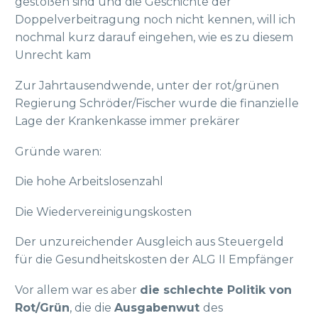
gestoßen sind und die Geschichte der
Doppelverbeitragung noch nicht kennen, will ich
nochmal kurz darauf eingehen, wie es zu diesem
Unrecht kam
Zur Jahrtausendwende, unter der rot/grünen
Regierung Schröder/Fischer wurde die finanzielle
Lage der Krankenkasse immer prekärer
Gründe waren:
Die hohe Arbeitslosenzahl
Die Wiedervereinigungskosten
Der unzureichender Ausgleich aus Steuergeld
für die Gesundheitskosten der ALG II Empfänger
Vor allem war es aber
die schlechte Politik von
Rot/Grün
, die die
Ausgabenwut
des