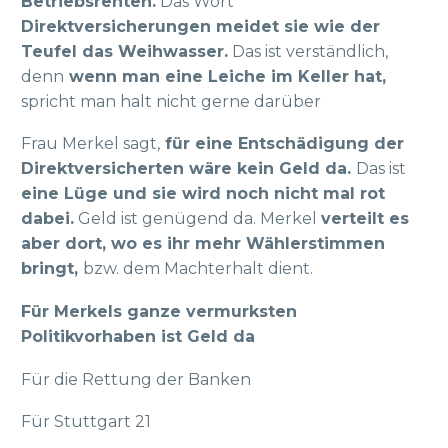
Betriebsrenten.
Das Wort
Direktversicherungen meidet sie wie der
Teufel das Weihwasser.
Das ist verständlich,
denn
wenn man eine Leiche im Keller hat,
spricht man halt nicht gerne darüber
Frau Merkel sagt,
für eine Entschädigung der
Direktversicherten wäre kein Geld da.
Das ist
eine Lüge und sie wird noch nicht mal rot
dabei.
Geld ist genügend da. Merkel
verteilt es
aber dort, wo es ihr mehr Wählerstimmen
bringt,
bzw. dem Machterhalt dient.
Für Merkels ganze vermurksten
Politikvorhaben ist Geld da
Für die Rettung der Banken
Für Stuttgart 21