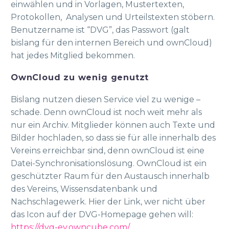
einwählen und in Vorlagen, Mustertexten,
Protokollen, Analysen und Urteilstexten stöbern.
Benutzername ist “DVG”, das Passwort (galt
bislang für den internen Bereich und ownCloud)
hat jedes Mitglied bekommen.
OwnCloud zu wenig genutzt
Bislang nutzen diesen Service viel zu wenige –
schade. Denn ownCloud ist noch weit mehr als
nur ein Archiv. Mitglieder können auch Texte und
Bilder hochladen, so dass sie für alle innerhalb des
Vereins erreichbar sind, denn ownCloud ist eine
Datei-Synchronisationslösung. OwnCloud ist ein
geschützter Raum für den Austausch innerhalb
des Vereins, Wissensdatenbank und
Nachschlagewerk. Hier der Link, wer nicht über
das Icon auf der DVG-Homepage gehen will:
https://dvg-ev.owncube.com/