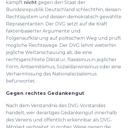
kämpft
nicht
gegen den Staat der
Bundesrepublik Deutschland schlechthin, dessen
Rechtssystem und dessen demokratisch gewählte
Repräsentanten. Der DVG setzt auf die Kraft
faktenbasierter Argumente und
Folgenaufklärung auf politischem Weg und prüft
mögliche Rechtswege. Der DVG lehnt weiterhin
jegliche Weltanschauung ab, die eine
rechtsgerichtete Diktatur, Rassismus in jeglicher
Form, Antisemitismus, Sozialdarwinismus oder eine
Verharmlosung des Nationalsozialismus
befürwortet.
Gegen rechtes Gedankengut
Nach dem Verständnis des DVG-Vorstandes
handelt, wer derartiges Gedankengut innerhalb
des Vereins und öffentlich erkennbar als DVG-
Mitglied verbreitet, in grober Weise gegen die