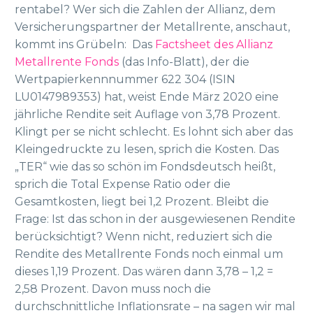
rentabel? Wer sich die Zahlen der Allianz, dem
Versicherungspartner der Metallrente, anschaut,
kommt ins Grübeln: Das
Factsheet des Allianz
Metallrente Fonds
(das Info-Blatt), der die
Wertpapierkennnummer 622 304 (ISIN
LU0147989353) hat, weist Ende März 2020 eine
jährliche Rendite seit Auflage von 3,78 Prozent.
Klingt per se nicht schlecht. Es lohnt sich aber das
Kleingedruckte zu lesen, sprich die Kosten. Das
„TER“ wie das so schön im Fondsdeutsch heißt,
sprich die Total Expense Ratio oder die
Gesamtkosten, liegt bei 1,2 Prozent. Bleibt die
Frage: Ist das schon in der ausgewiesenen Rendite
berücksichtigt? Wenn nicht, reduziert sich die
Rendite des Metallrente Fonds noch einmal um
dieses 1,19 Prozent. Das wären dann 3,78 – 1,2 =
2,58 Prozent. Davon muss noch die
durchschnittliche Inflationsrate – na sagen wir mal