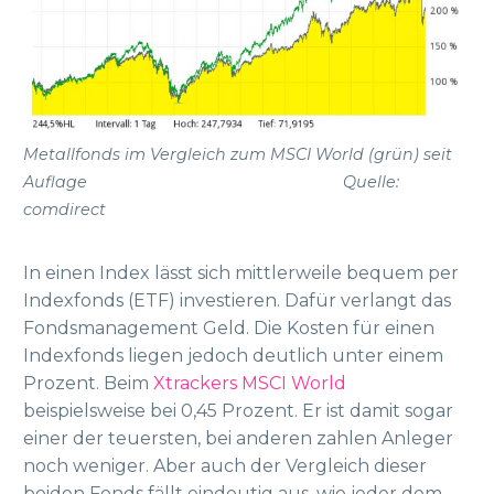
Metallfonds im Vergleich zum MSCI World (grün) seit
Auflage Quelle:
comdirect
In einen Index lässt sich mittlerweile bequem per
Indexfonds (ETF) investieren. Dafür verlangt das
Fondsmanagement Geld. Die Kosten für einen
Indexfonds liegen jedoch deutlich unter einem
Prozent. Beim
Xtrackers MSCI World
beispielsweise bei 0,45 Prozent. Er ist damit sogar
einer der teuersten, bei anderen zahlen Anleger
noch weniger. Aber auch der Vergleich dieser
beiden Fonds fällt eindeutig aus, wie jeder dem