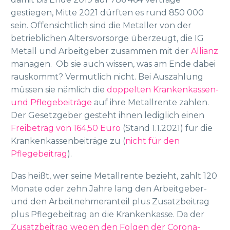
gestiegen, Mitte 2021 dürften es rund 850 000
sein. Offensichtlich sind die Metaller von der
betrieblichen Altersvorsorge überzeugt, die IG
Metall und Arbeitgeber zusammen mit der
Allianz
managen. Ob sie auch wissen, was am Ende dabei
rauskommt? Vermutlich nicht. Bei Auszahlung
müssen sie nämlich die
doppelten Krankenkassen-
und Pflegebeiträge
auf ihre Metallrente zahlen.
Der Gesetzgeber gesteht ihnen lediglich einen
Freibetrag von 164,50 Euro
(Stand 1.1.2021) für die
Krankenkassenbeiträge zu (
nicht für den
Pflegebeitrag
).
Das heißt, wer seine Metallrente bezieht, zahlt 120
Monate oder zehn Jahre lang den Arbeitgeber-
und den Arbeitnehmeranteil plus Zusatzbeitrag
plus Pflegebeitrag an die Krankenkasse. Da der
Zusatzbeitrag wegen den Folgen der Corona-