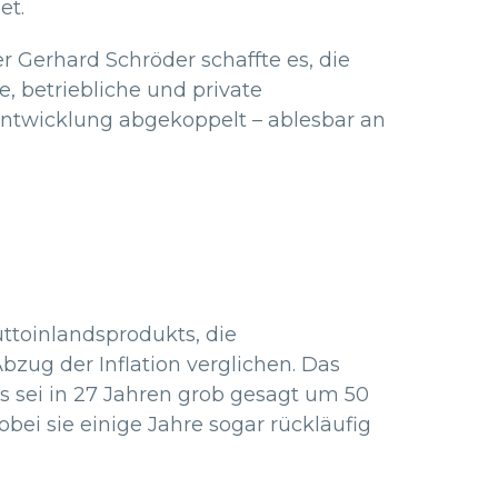
et.
 Gerhard Schröder schaffte es, die
e, betriebliche und private
Entwicklung abgekoppelt – ablesbar an
ttoinlandsprodukts, die
ug der Inflation verglichen. Das
Es sei in 27 Jahren grob gesagt um 50
obei sie einige Jahre sogar rückläufig