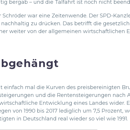
tig bergab – und die Talfahrt ist noch nicht beend
 Schröder war eine Zeitenwende. Der SPD-Kanzler
achhaltig zu drücken. Das betrifft die gesetzlich
er weiter von der allgemeinen wirtschaftlichen 
abgehängt
t einfach mal die Kurven des preisbereinigten Bru
teigerungen und die Rentensteigerungen nach Abz
 wirtschaftliche Entwicklung eines Landes wider. 
gen von 1990 bis 2017 lediglich um 7,5 Prozent, w
igten in Deutschland real wieder so viel wie 1991.