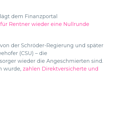
hlägt dem Finanzportal
 für Rentner wieder eine Nullrunde
 von der Schröder-Regierung und später
eehofer (CSU) – die
rsorger wieder die Angeschmierten sind.
en wurde,
zahlen Direktversicherte und