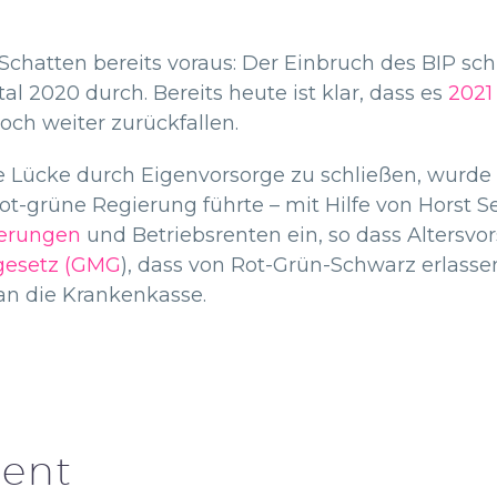
 Schatten bereits voraus: Der Einbruch des BIP sc
al 2020 durch. Bereits heute ist klar, dass es
2021
och weiter zurückfallen.
e Lücke durch Eigenvorsorge zu schließen, wurde
ot-grüne Regierung führte – mit Hilfe von Horst S
herungen
und Betriebsrenten ein, so dass Altersvo
gesetz (GMG
), dass von Rot-Grün-Schwarz erlass
n die Krankenkasse.
ent