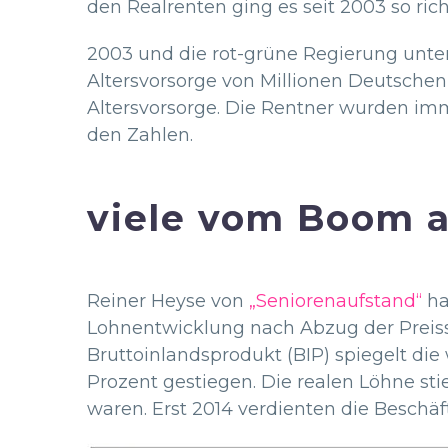
den Realrenten ging es seit 2003 so rich
2003 und die rot-grüne Regierung unter
Altersvorsorge von Millionen Deutschen n
Altersvorsorge. Die Rentner wurden imm
den Zahlen.
viele vom Boom 
Reiner Heyse von
„Seniorenaufstand“
ha
Lohnentwicklung nach Abzug der Preiss
Bruttoinlandsprodukt (BIP) spiegelt die
Prozent gestiegen. Die realen Löhne stie
waren. Erst 2014 verdienten die Beschäft