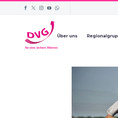
Über uns
Regionalgru