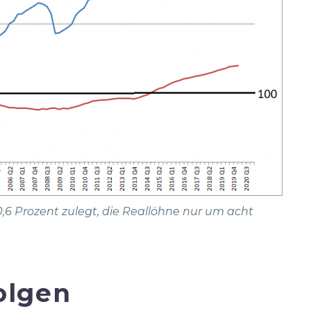
,6 Prozent zulegt, die Reallöhne nur um acht
olgen