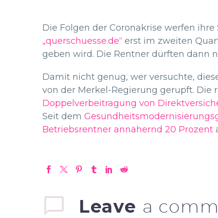
Die Folgen der Coronakrise werfen ihre
„querschuesse.de“
erst im zweiten Quart
geben wird. Die Rentner dürften dann n
Damit nicht genug, wer versuchte, dies
von der Merkel-Regierung gerupft. Die r
Doppelverbeitragung von Direktversic
Seit dem
Gesundheitsmodernisierungs
Betriebsrentner annähernd 20 Prozent
a
Leave
a comm