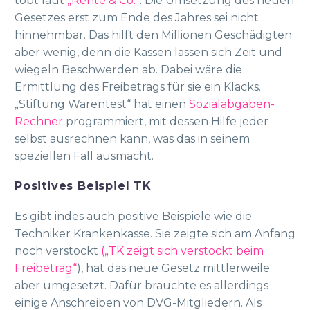
tobt laut
„Rente & Co.“
. Die Umsetzung des neuen
Gesetzes erst zum Ende des Jahres sei nicht
hinnehmbar. Das hilft den Millionen Geschädigten
aber wenig, denn die Kassen lassen sich Zeit und
wiegeln Beschwerden ab. Dabei wäre die
Ermittlung des Freibetrags für sie ein Klacks.
„Stiftung Warentest“ hat einen
Sozial­abgaben-
Rechner
programmiert, mit dessen Hilfe jeder
selbst ausrechnen kann, was das in seinem
speziellen Fall ausmacht.
Positives Beispiel TK
Es gibt indes auch positive Beispiele wie die
Techniker Krankenkasse. Sie zeigte sich am Anfang
noch verstockt
(„TK zeigt sich verstockt beim
Freibetrag“
), hat das neue Gesetz mittlerweile
aber umgesetzt. Dafür brauchte es allerdings
einige Anschreiben von DVG-Mitgliedern. Als