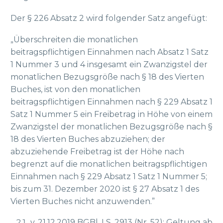
Der § 226 Absatz 2 wird folgender Satz angefügt:
„Überschreiten die monatlichen
beitragspflichtigen Einnahmen nach Absatz 1 Satz
1 Nummer 3 und 4 insgesamt ein Zwanzigstel der
monatlichen Bezugsgröße nach § 18 des Vierten
Buches, ist von den monatlichen
beitragspflichtigen Einnahmen nach § 229 Absatz 1
Satz 1 Nummer 5 ein Freibetrag in Höhe von einem
Zwanzigstel der monatlichen Bezugsgröße nach §
18 des Vierten Buches abzuziehen; der
abzuziehende Freibetrag ist der Höhe nach
begrenzt auf die monatlichen beitragspflichtigen
Einnahmen nach § 229 Absatz 1 Satz 1 Nummer 5;
bis zum 31. Dezember 2020 ist § 27 Absatz 1 des
Vierten Buches nicht anzuwenden.”
v. 21.12.2019 BGBl. I S. 2913 (Nr. 52); Geltung ab