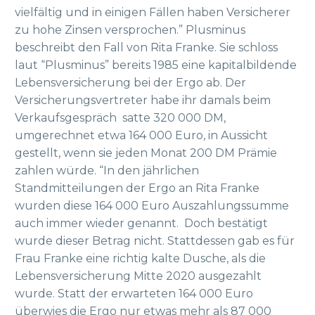
vielfältig und in einigen Fällen haben Versicherer
zu hohe Zinsen versprochen.” Plusminus
beschreibt den Fall von Rita Franke. Sie schloss
laut “Plusminus” bereits 1985 eine kapitalbildende
Lebensversicherung bei der Ergo ab. Der
Versicherungsvertreter habe ihr damals beim
Verkaufsgespräch satte 320 000 DM,
umgerechnet etwa 164 000 Euro, in Aussicht
gestellt, wenn sie jeden Monat 200 DM Prämie
zahlen würde. “In den jährlichen
Standmitteilungen der Ergo an Rita Franke
wurden diese 164 000 Euro Auszahlungssumme
auch immer wieder genannt. Doch bestätigt
wurde dieser Betrag nicht. Stattdessen gab es für
Frau Franke eine richtig kalte Dusche, als die
Lebensversicherung Mitte 2020 ausgezahlt
wurde. Statt der erwarteten 164 000 Euro
überwies die Ergo nur etwas mehr als 87 000