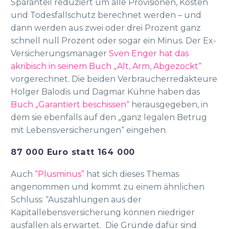
Sparanteil reduziert um alle Provisionen, Kosten
und Todesfallschutz berechnet werden – und
dann werden aus zwei oder drei Prozent ganz
schnell null Prozent oder sogar ein Minus. Der Ex-
Versicherungsmanager
Sven Enger hat das
akribisch in seinem Buch „Alt, Arm, Abgezockt“
vorgerechnet. Die beiden Verbraucherredakteure
Holger Balodis und Dagmar Kühne haben das
Buch „Garantiert beschissen“
herausgegeben, in
dem sie ebenfalls auf den „ganz legalen Betrug
mit Lebensversicherungen“ eingehen.
87 000 Euro statt 164 000
Auch
“Plusminus”
hat sich dieses Themas
angenommen und kommt zu einem ähnlichen
Schluss: “Auszahlungen aus der
Kapitallebensversicherung können niedriger
ausfallen als erwartet. Die Gründe dafür sind