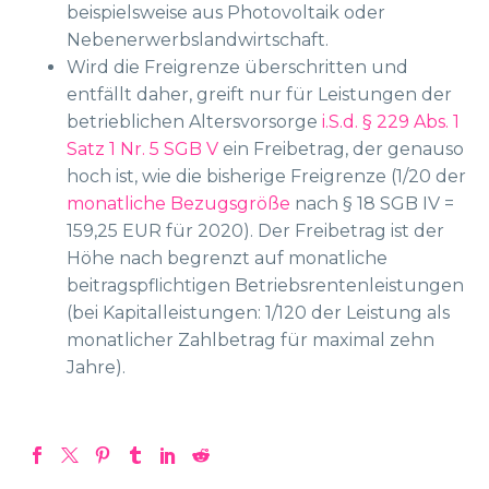
beispielsweise aus Photovoltaik oder
Nebenerwerbslandwirtschaft.
Wird die Freigrenze überschritten und
entfällt daher, greift nur für Leistungen der
betrieblichen Altersvorsorge
i.S.d. § 229 Abs. 1
Satz 1 Nr. 5 SGB V
ein Freibetrag, der genauso
hoch ist, wie die bisherige Freigrenze (1/20 der
monatliche Bezugsgröße
nach § 18 SGB IV =
159,25 EUR für 2020). Der Freibetrag ist der
Höhe nach begrenzt auf monatliche
beitragspflichtigen Betriebsrentenleistungen
(bei Kapitalleistungen: 1/120 der Leistung als
monatlicher Zahlbetrag für maximal zehn
Jahre).