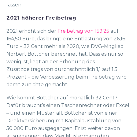
lassen.
2021 höherer Freibetrag
2021 erhöht sich der
Freibetrag von 159,25
auf
164,50 Euro, das bringt eine Entlastung von 26,16
Euro – 32 Cent mehr als 2020, wie DVG-Mitglied
Norbert Böttcher berechnet hat. Dass es nur so
wenig ist, liegt an der Erhöhung des
Zusatzbeitrags von durchschnittlich 1,1 auf 1,3
Prozent – die Verbesserung beim Freibetrag wird
damit zunichte gemacht.
Wie kommt Böttcher auf monatlich 32 Cent?
Dafür braucht’s einen Taschenrechner oder Excel
– und einen Musterfall. Böttcher ist von einer
Direktversicherung mit Kapitalauszahlung von
50.000 Euro ausgegangen. Er ist weiter davon
ausgegangen, dass Max Mustermann den