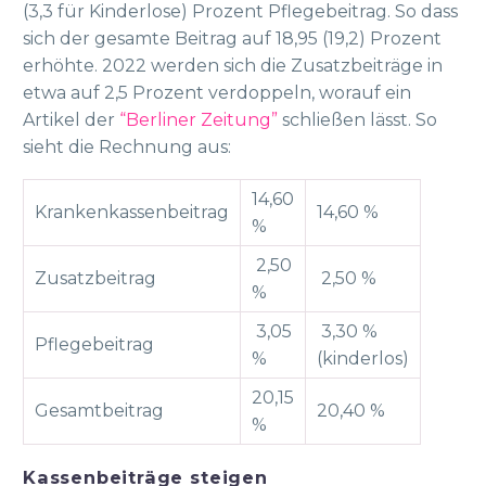
(3,3 für Kinderlose) Prozent Pflegebeitrag. So dass
sich der gesamte Beitrag auf 18,95 (19,2) Prozent
erhöhte. 2022 werden sich die Zusatzbeiträge in
etwa auf 2,5 Prozent verdoppeln, worauf ein
Artikel der
“Berliner Zeitung”
schließen lässt. So
sieht die Rechnung aus:
14,60
Krankenkassenbeitrag
14,60 %
%
2,50
Zusatzbeitrag
2,50 %
%
3,05
3,30 %
Pflegebeitrag
%
(kinderlos)
20,15
Gesamtbeitrag
20,40 %
%
Kassenbeiträge steigen