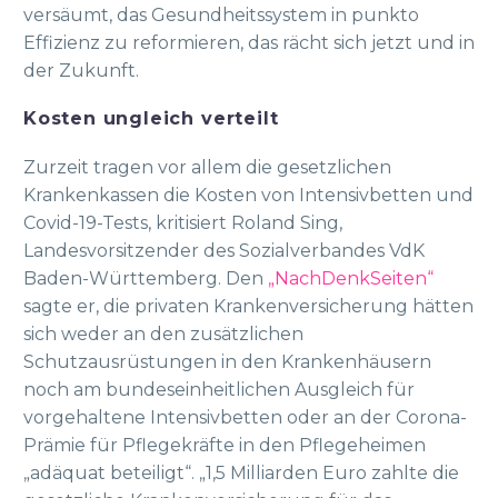
versäumt, das Gesundheitssystem in punkto
Effizienz zu reformieren, das rächt sich jetzt und in
der Zukunft.
Kosten ungleich verteilt
Zurzeit tragen vor allem die gesetzlichen
Krankenkassen die Kosten von Intensivbetten und
Covid-19-Tests, kritisiert Roland Sing,
Landesvorsitzender des Sozialverbandes VdK
Baden-Württemberg. Den
„NachDenkSeiten“
sagte er, die privaten Krankenversicherung hätten
sich weder an den zusätzlichen
Schutzausrüstungen in den Krankenhäusern
noch am bundeseinheitlichen Ausgleich für
vorgehaltene Intensivbetten oder an der Corona-
Prämie für Pflegekräfte in den Pflegeheimen
„adäquat beteiligt“. „1,5 Milliarden Euro zahlte die