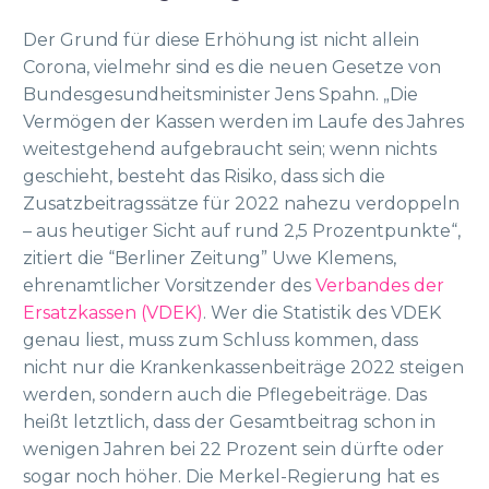
Der Grund für diese Erhöhung ist nicht allein
Corona, vielmehr sind es die neuen Gesetze von
Bundesgesundheitsminister Jens Spahn. „Die
Vermögen der Kassen werden im Laufe des Jahres
weitestgehend aufgebraucht sein; wenn nichts
geschieht, besteht das Risiko, dass sich die
Zusatzbeitragssätze für 2022 nahezu verdoppeln
– aus heutiger Sicht auf rund 2,5 Prozentpunkte“,
zitiert die “Berliner Zeitung” Uwe Klemens,
ehrenamtlicher Vorsitzender des
Verbandes der
Ersatzkassen (VDEK)
. Wer die Statistik des VDEK
genau liest, muss zum Schluss kommen, dass
nicht nur die Krankenkassenbeiträge 2022 steigen
werden, sondern auch die Pflegebeiträge. Das
heißt letztlich, dass der Gesamtbeitrag schon in
wenigen Jahren bei 22 Prozent sein dürfte oder
sogar noch höher. Die Merkel-Regierung hat es