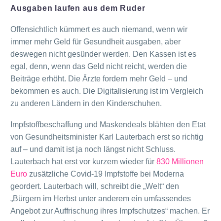
Ausgaben laufen aus dem Ruder
Offensichtlich kümmert es auch niemand, wenn wir
immer mehr Geld für Gesundheit ausgaben, aber
deswegen nicht gesünder werden. Den Kassen ist es
egal, denn, wenn das Geld nicht reicht, werden die
Beiträge erhöht. Die Ärzte fordern mehr Geld – und
bekommen es auch. Die Digitalisierung ist im Vergleich
zu anderen Ländern in den Kinderschuhen.
Impfstoffbeschaffung und Maskendeals blähten den Etat
von Gesundheitsminister Karl Lauterbach erst so richtig
auf – und damit ist ja noch längst nicht Schluss.
Lauterbach hat erst vor kurzem wieder für
8
30
Millionen
Euro
zusätzliche Covid-19 Impfstoffe bei Moderna
geordert. Lauterbach will, schreibt die „Welt“ den
„Bürgern im Herbst unter anderem ein umfassendes
Angebot zur Auffrischung ihres Impfschutzes“ machen. Er