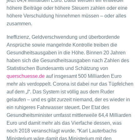
jetzt 64,4 Milliarden Euro. Dafür werden wir entweder
höhere Beiträge oder höhere Steuern zahlen oder eine
höhere Verschuldung hinnehmen müssen – oder alles
zusammen.
Ineffizienz, Geldverschwendung und überbordende
Ansprüche sowie mangelnde Kontrolle treiben die
Gesundheitsausgaben in die Höhe. Binnen 20 Jahren
haben sich die Gesundheitsausgaben nach Zahlen des
Statistischen Bundesamts und Schätzung von
querschuesse.de
auf insgesamt 500 Milliarden Euro
mehr als verdoppelt. Corona ist dabei nur das Tüpfelchen
auf dem „I“. Das System ist völlig aus dem Ruder
gelaufen – und es gibt zurzeit niemand, der es wieder in
ein ruhigeres Fahrwasser steuert. Der Etat des
Gesundheitsminister umfasst mittlerweile 64,4 Milliarden
Euro und damit mehr als das Vierfache dessen, was
noch 2018 veranschlagt wurde. “Karl Lauterbachs
Ministerium wäre damit das Ministerium mit den