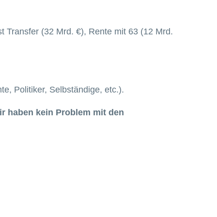
t Transfer (32 Mrd. €), Rente mit 63 (12 Mrd.
 Politiker, Selbständige, etc.).
wir haben kein Problem mit den