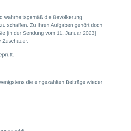
 und wahrheitsgemäß die Bevölkerung
 zu schaffen. Zu Ihren Aufgaben gehört doch
n Sie [in der Sendung vom 11. Januar 2023]
e Zuschauer.
prüft.
wenigstens die eingezahlten Beiträge wieder
ausgezahlt.