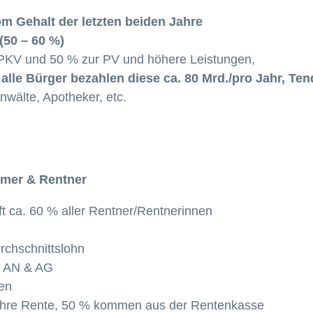
m Gehalt der letzten beiden Jahre
(50 – 60 %)
r PKV und 50 % zur PV und höhere Leistungen,
. alle Bürger bezahlen diese ca. 80 Mrd./pro Jahr, Te
wälte, Apotheker, etc.
hmer & Rentner
ft ca. 60 % aller Rentner/Rentnerinnen
chschnittslohn
n AN & AG
en
ihre Rente, 50 % kommen aus der Rentenkasse