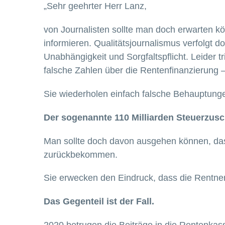
„Sehr geehrter Herr Lanz,
von Journalisten sollte man doch erwarten k
informieren. Qualitätsjournalismus verfolgt 
Unabhängigkeit und Sorgfaltspflicht. Leider t
falsche Zahlen über die Rentenfinanzierung 
Sie wiederholen einfach falsche Behauptung
Der sogenannte 110 Milliarden Steuerzusc
Man sollte doch davon ausgehen können, dass
zurückbekommen.
Sie erwecken den Eindruck, dass die Rentne
Das Gegenteil ist der Fall.
2020 betrugen die Beiträge in die Rentenkas