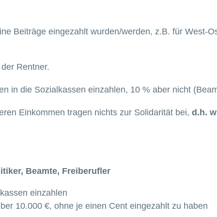
eine Beiträge eingezahlt wurden/werden, z.B. für West-Os
 der Rentner.
 in die Sozialkassen einzahlen, 10 % aber nicht (Beamte,
ren Einkommen tragen nichts zur Solidarität bei,
d
.h. 
tiker, Beamte, Freiberufler
alkassen einzahlen
über 10.000 €, ohne je einen Cent eingezahlt zu haben