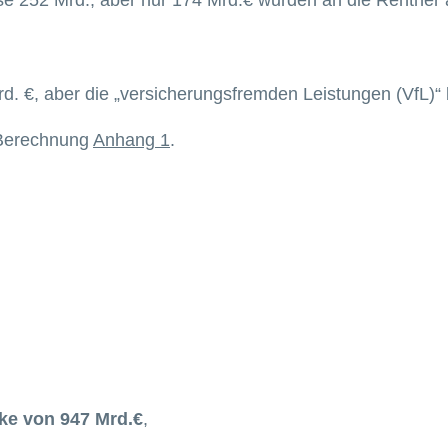
. €, aber die „versicherungsfremden Leistungen (VfL)“ 
Berechnung
Anhang 1
.
ke von 947 Mrd.€
,