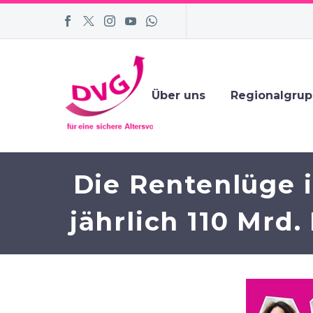
Über uns
Regionalgru
Die Rentenlüge 
jährlich 110 Mrd