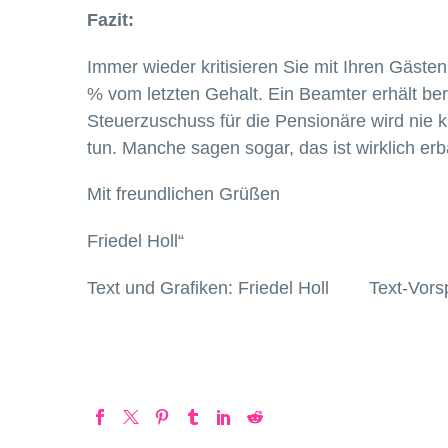
Fazit:
Immer wieder kritisieren Sie mit Ihren Gäst
% vom letzten Gehalt. Ein Beamter erhält be
Steuerzuschuss für die Pensionäre wird nie kr
tun. Manche sagen sogar, das ist wirklich erb
Mit freundlichen Grüßen
Friedel Holl“
Text und Grafiken: Friedel Holl Text-Vors