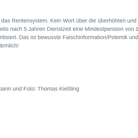
en das Rentensystem. Kein Wort über die überhöhten und
reits nach 5 Jahren Dienstzeit eine Mindestpension von
itisiert. Das ist bewusste Falschinformation/Polemik und
ärmlich!
pann und Foto: Thomas Kießling