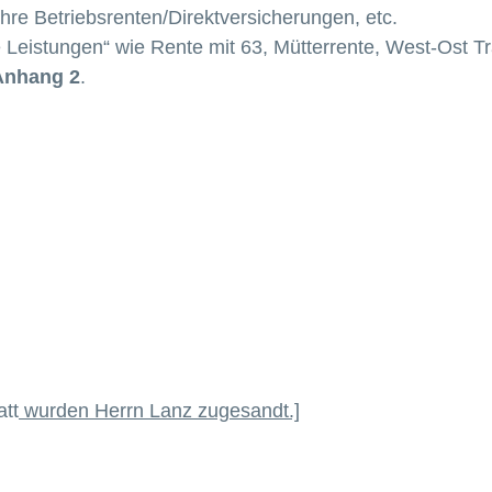
re Betriebsrenten/Direktversicherungen, etc.
eistungen“ wie Rente mit 63, Mütterrente, West-Ost Tra
Anhang 2
.
att
wurden Herrn Lanz zugesandt.]