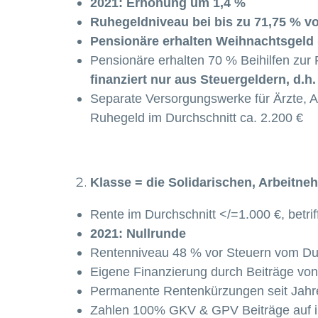
2021: Erhöhung um 1,4 %
Ruhegeldniveau bei bis zu 71,75 % vo
Pensionäre erhalten Weihnachtsgeld 
Pensionäre erhalten 70 % Beihilfen zu
finanziert nur aus Steuergeldern, d.h
Separate Versorgungswerke für Ärzte, An
Ruhegeld im Durchschnitt ca. 2.200 €
Klasse = die Solidarischen, Arbeitne
Rente im Durchschnitt </=1.000 €, betrif
2021: Nullrunde
Rentenniveau 48 % vor Steuern vom Dur
Eigene Finanzierung durch Beiträge vo
Permanente Rentenkürzungen seit Jahr
Zahlen 100% GKV & GPV Beiträge auf 