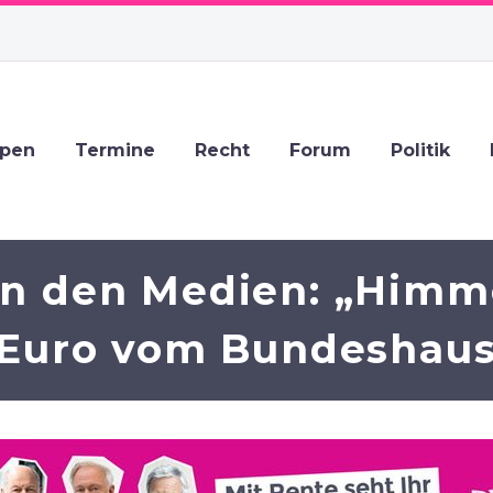
ppen
Termine
Recht
Forum
Politik
in den Medien: „Himme
. Euro vom Bundeshau