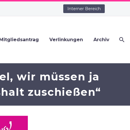
Interner Bereich
Mitgliedsantrag
Verlinkungen
Archiv
l, wir müssen ja
shalt zuschießen“