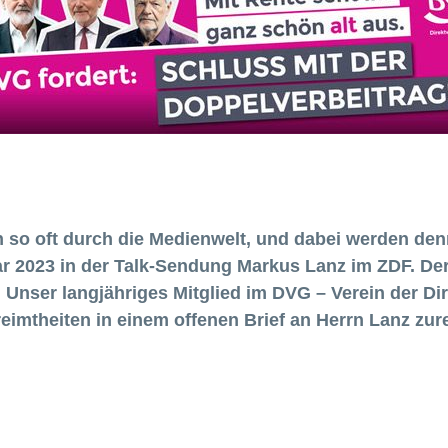
n so oft durch die Medienwelt, und dabei werden de
ar 2023 in der Talk-Sendung Markus Lanz im ZDF. D
. Unser langjähriges Mitglied im DVG – Verein der D
reimtheiten in einem offenen Brief an Herrn Lanz zur