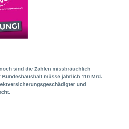
nnoch sind die Zahlen missbräuchlich
er Bundeshaushalt müsse jährlich
110 Mrd.
irektversicherungsgeschädigter und
echt.