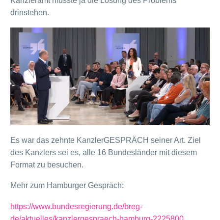
Kanzleramt müsste ja die Lösung des Problems
drinstehen.
Es war das zehnte KanzlerGESPRÄCH seiner Art. Ziel
des Kanzlers sei es, alle 16 Bundesländer mit diesem
Format zu besuchen.
Mehr zum Hamburger Gespräch:
https://www.bundesregierung.de/breg-
de/aktuelles/kanzlergespraech-hamburg-2225800