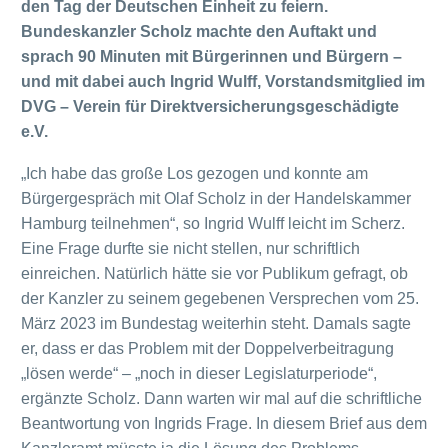
den Tag der Deutschen Einheit zu feiern.
Bundeskanzler Scholz machte den Auftakt und
sprach 90 Minuten mit Bürgerinnen und Bürgern –
und mit dabei auch Ingrid Wulff, Vorstandsmitglied im
DVG – Verein für Direktversicherungsgeschädigte
e.V.
„Ich habe das große Los gezogen und konnte am
Bürgergespräch mit Olaf Scholz in der Handelskammer
Hamburg teilnehmen“, so Ingrid Wulff leicht im Scherz.
Eine Frage durfte sie nicht stellen, nur schriftlich
einreichen. Natürlich hätte sie vor Publikum gefragt, ob
der Kanzler zu seinem gegebenen Versprechen vom 25.
März 2023 im Bundestag weiterhin steht. Damals sagte
er, dass er das Problem mit der Doppelverbeitragung
„lösen werde“ – „noch in dieser Legislaturperiode“,
ergänzte Scholz. Dann warten wir mal auf die schriftliche
Beantwortung von Ingrids Frage. In diesem Brief aus dem