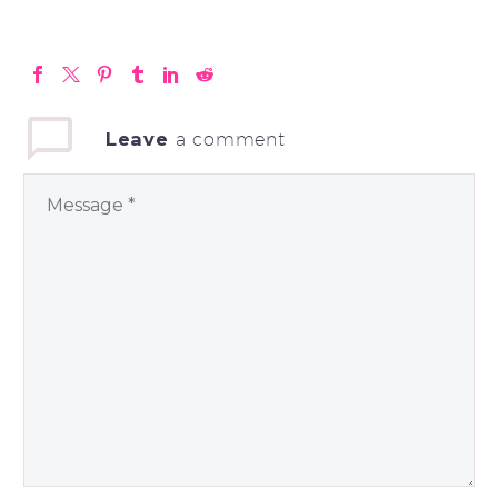
Leave
a comment