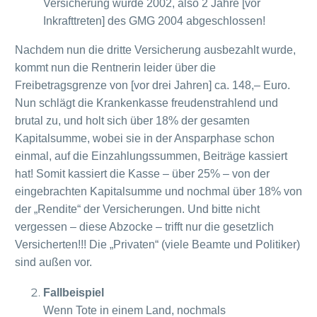
Versicherung wurde 2002, also 2 Jahre [vor
Inkrafttreten] des GMG 2004 abgeschlossen!
Nachdem nun die dritte Versicherung ausbezahlt wurde,
kommt nun die Rentnerin leider über die
Freibetragsgrenze von [vor drei Jahren] ca. 148,– Euro.
Nun schlägt die Krankenkasse freudenstrahlend und
brutal zu, und holt sich über 18% der gesamten
Kapitalsumme, wobei sie in der Ansparphase schon
einmal, auf die Einzahlungssummen, Beiträge kassiert
hat! Somit kassiert die Kasse – über 25% – von der
eingebrachten Kapitalsumme und nochmal über 18% von
der „Rendite“ der Versicherungen. Und bitte nicht
vergessen – diese Abzocke – trifft nur die gesetzlich
Versicherten!!! Die „Privaten“ (viele Beamte und Politiker)
sind außen vor.
Fallbeispiel
Wenn Tote in einem Land, nochmals