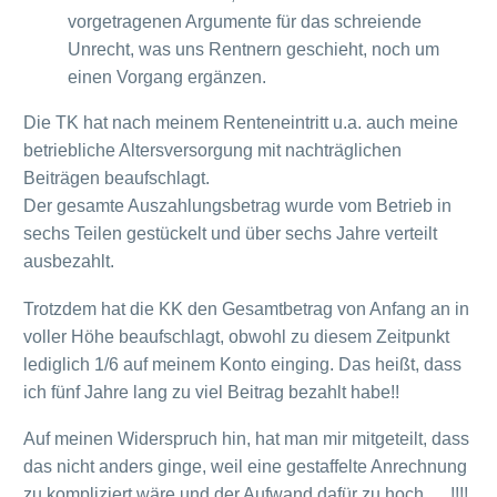
vorgetragenen Argumente für das schreiende
Unrecht, was uns Rentnern geschieht, noch um
einen Vorgang ergänzen.
Die TK hat nach meinem Renteneintritt u.a. auch meine
betriebliche Altersversorgung mit nachträglichen
Beiträgen beaufschlagt.
Der gesamte Auszahlungsbetrag wurde vom Betrieb in
sechs Teilen gestückelt und über sechs Jahre verteilt
ausbezahlt.
Trotzdem hat die KK den Gesamtbetrag von Anfang an in
voller Höhe beaufschlagt, obwohl zu diesem Zeitpunkt
lediglich 1/6 auf meinem Konto einging. Das heißt, dass
ich fünf Jahre lang zu viel Beitrag bezahlt habe!!
Auf meinen Widerspruch hin, hat man mir mitgeteilt, dass
das nicht anders ginge, weil eine gestaffelte Anrechnung
zu kompliziert wäre und der Aufwand dafür zu hoch…..!!!!