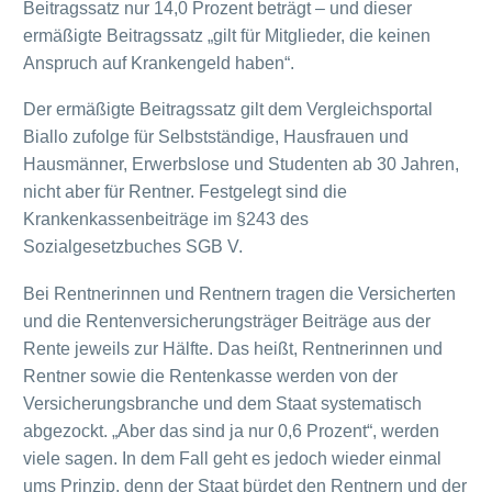
Beitragssatz nur 14,0 Prozent beträgt – und dieser
ermäßigte Beitragssatz „gilt für Mitglieder, die keinen
Anspruch auf Krankengeld haben“.
Der ermäßigte Beitragssatz gilt dem Vergleichsportal
Biallo zufolge für Selbstständige, Hausfrauen und
Hausmänner, Erwerbslose und Studenten ab 30 Jahren,
nicht aber für Rentner. Festgelegt sind die
Krankenkassenbeiträge im §243 des
Sozialgesetzbuches SGB V.
Bei Rentnerinnen und Rentnern tragen die Versicherten
und die Rentenversicherungsträger Beiträge aus der
Rente jeweils zur Hälfte. Das heißt, Rentnerinnen und
Rentner sowie die Rentenkasse werden von der
Versicherungsbranche und dem Staat systematisch
abgezockt. „Aber das sind ja nur 0,6 Prozent“, werden
viele sagen. In dem Fall geht es jedoch wieder einmal
ums Prinzip, denn der Staat bürdet den Rentnern und der