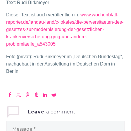
Text: Rudi Birkmeyer
Dieser Text ist auch veröffentlich in:
www.wochenblatt-
reporter.de/landau-land/c-lokales/die-perversitaeten-des-
gesetzes-zur-modernisierung-der-gesetzlichen-
krankenversicherung-gmg-und-andere-
problemfaelle_a543005
Foto (privat): Rudi Birkmeyer im „Deutschen Bundestag“,
nachgebaut in der Ausstellung im Deutschen Dom in
Berlin.
Leave
a comment