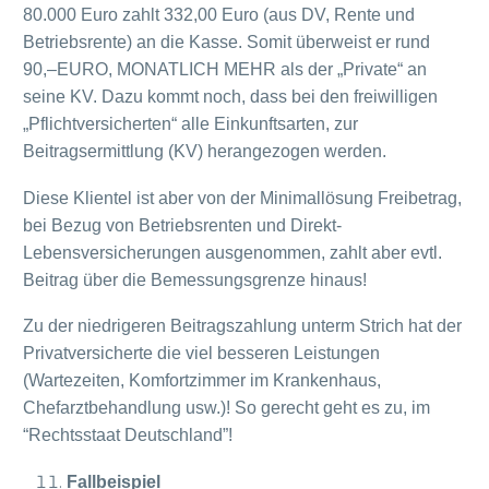
80.000 Euro zahlt 332,00 Euro (aus DV, Rente und
Betriebsrente) an die Kasse. Somit überweist er rund
90,–EURO, MONATLICH MEHR als der „Private“ an
seine KV. Dazu kommt noch, dass bei den freiwilligen
„Pflichtversicherten“ alle Einkunftsarten, zur
Beitragsermittlung (KV) herangezogen werden.
Diese Klientel ist aber von der Minimallösung Freibetrag,
bei Bezug von Betriebsrenten und Direkt-
Lebensversicherungen ausgenommen, zahlt aber evtl.
Beitrag über die Bemessungsgrenze hinaus!
Zu der niedrigeren Beitragszahlung unterm Strich hat der
Privatversicherte die viel besseren Leistungen
(Wartezeiten, Komfortzimmer im Krankenhaus,
Chefarztbehandlung usw.)! So gerecht geht es zu, im
“Rechtsstaat Deutschland”!
Fallbeispiel