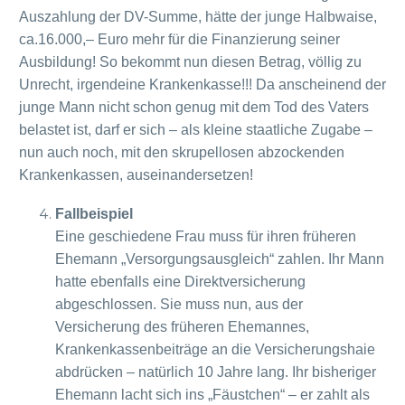
Auszahlung der DV-Summe, hätte der junge Halbwaise,
ca.16.000,– Euro mehr für die Finanzierung seiner
Ausbildung! So bekommt nun diesen Betrag, völlig zu
Unrecht, irgendeine Krankenkasse!!! Da anscheinend der
junge Mann nicht schon genug mit dem Tod des Vaters
belastet ist, darf er sich – als kleine staatliche Zugabe –
nun auch noch, mit den skrupellosen abzockenden
Krankenkassen, auseinandersetzen!
Fallbeispiel
Eine geschiedene Frau muss für ihren früheren
Ehemann „Versorgungsausgleich“ zahlen. Ihr Mann
hatte ebenfalls eine Direktversicherung
abgeschlossen. Sie muss nun, aus der
Versicherung des früheren Ehemannes,
Krankenkassenbeiträge an die Versicherungshaie
abdrücken – natürlich 10 Jahre lang. Ihr bisheriger
Ehemann lacht sich ins „Fäustchen“ – er zahlt als