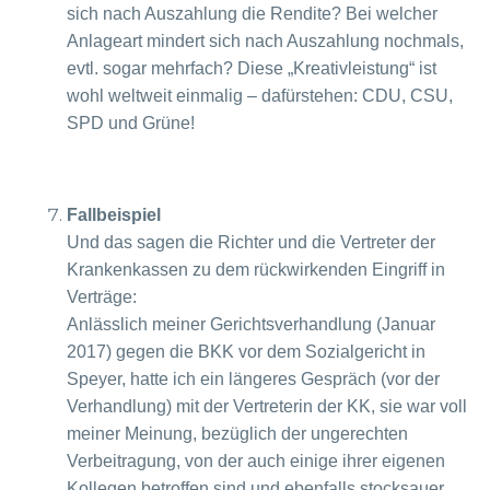
sich nach Auszahlung die Rendite? Bei welcher
Anlageart mindert sich nach Auszahlung nochmals,
evtl. sogar mehrfach? Diese „Kreativleistung“ ist
wohl weltweit einmalig – dafürstehen: CDU, CSU,
SPD und Grüne!
Fallbeispiel
Und das sagen die Richter und die Vertreter der
Krankenkassen zu dem rückwirkenden Eingriff in
Verträge:
Anlässlich meiner Gerichtsverhandlung (Januar
2017) gegen die BKK vor dem Sozialgericht in
Speyer, hatte ich ein längeres Gespräch (vor der
Verhandlung) mit der Vertreterin der KK, sie war voll
meiner Meinung, bezüglich der ungerechten
Verbeitragung, von der auch einige ihrer eigenen
Kollegen betroffen sind und ebenfalls stocksauer