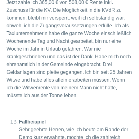
Jetzt zahle ich 365,00 € von 508,00 € Rente inkl.
Zuschuss für die KV. Die Möglichkeit in die KVdR zu
kommen, bleibt mir versperrt, weil ich selbständig war,
obwohl ich die Zugangsvoraussetzungen erfülle. Ich als
Taxiunternehmerin habe die ganze Woche einschließlich
Wochenende Tag und Nacht gearbeitet, bin nur eine
Woche im Jahr in Urlaub gefahren. War nie
krankgeschrieben und das ist der Dank. Habe mich noch
ehrenamtlich in der Gemeinde eingebracht. Drei
Geldanlagen sind pleite gegangen. Ich bin seit 25 Jahren
Witwe und habe alles allein erarbeiten müssen. Wenn
ich die Witwenrente von meinem Mann nicht hätte,
müsste ich aus der Tonne leben.
Fallbeispiel
Sehr geehrte Herren, wie ich heute am Rande der
Demo kurz erwähnte, möchte ich die zahlreich