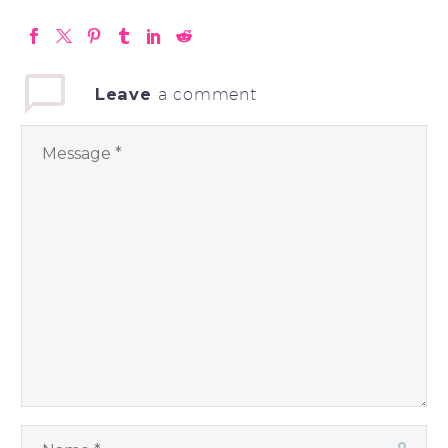
Leave
a comment