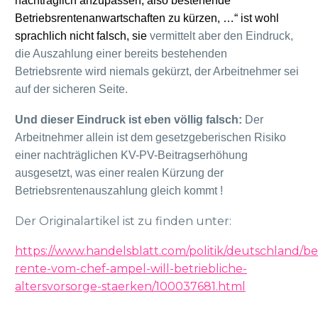
nachträglich anzupassen, also bestehende
Betriebsrentenanwartschaften zu kürzen, …“ ist wohl
sprachlich nicht falsch, sie
vermittelt aber den Eindruck,
die Auszahlung einer bereits bestehenden
Betriebsrente wird niemals gekürzt, der Arbeitnehmer sei
auf der sicheren Seite.
Und dieser Eindruck ist eben völlig falsch:
Der
Arbeitnehmer allein ist dem gesetzgeberischen Risiko
einer nachträglichen KV-PV-Beitragserhöhung
ausgesetzt, was einer realen Kürzung der
Betriebsrentenauszahlung gleich kommt !
Der Originalartikel ist zu finden unter:
https://www.handelsblatt.com/politik/deutschland/be
rente-vom-chef-ampel-will-betriebliche-
altersvorsorge-staerken/100037681.html