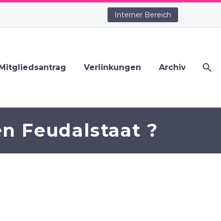
Interner Bereich
Mitgliedsantrag
Verlinkungen
Archiv
n Feudalstaat ?