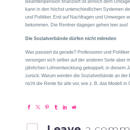
Beamtenpension finanziert ist ähnlich dem Umlage
kann in den höchst unterschiedlichen Systemen der 
und Politiker. Erst auf Nachfragen und Umwegen wu
bekommen. Die Rentner dagegen gehen leer aus!
Die Sozialverbände dürfen nicht mitreden
Was passiert da gerade? Professoren und Politiker
versorgen sich selber auf der anderen Seite aber 
jährlichen Lohnentwicklung gekoppelt, in diesem 
zurück: Warum werden die Sozialverbände an der P
nicht die Rente für alle vor, wie z. B. das Modell in 
Leave
a comm