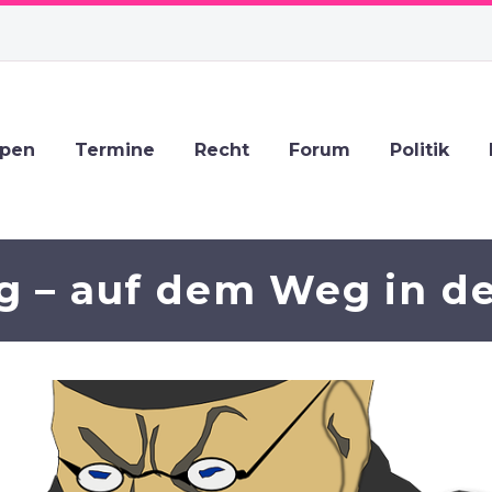
ppen
Termine
Recht
Forum
Politik
g – auf dem Weg in de