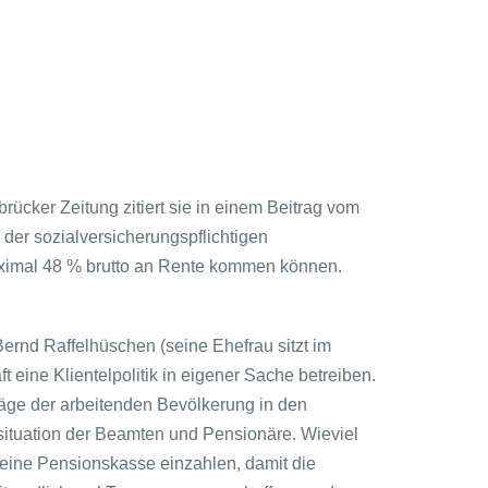
rücker Zeitung zitiert sie in einem Beitrag vom
 der sozialversicherungspflichtigen
aximal 48 % brutto an Rente kommen können.
ernd Raffelhüschen (seine Ehefrau sitzt im
eine Klientelpolitik in eigener Sache betreiben.
räge der arbeitenden Bevölkerung in den
ssituation der Beamten und Pensionäre. Wieviel
n eine Pensionskasse einzahlen, damit die