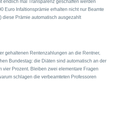
it endlich mal Transparenz geschaffen werden
00 Euro Infaltionsprämie erhalten nicht nur Beamte
%) diese Prämie automatisch ausgezahlt
pper gehaltenen Rentenzahlungen an die Rentner,
chen Bundestag: die Diäten sind automatisch an der
m vier Prozent. Bleiben zwei elementare Fragen
 warum schlagen die verbeamteten Professoren