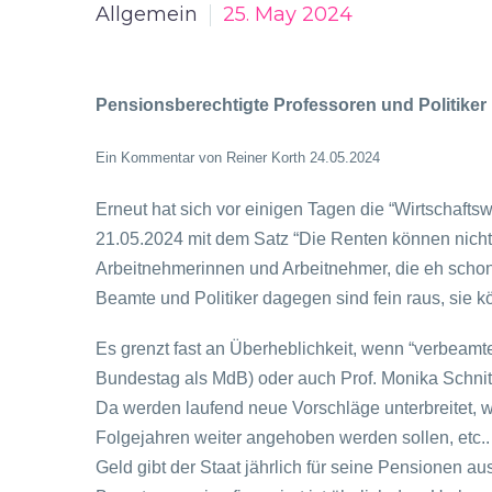
Allgemein
25. May 2024
Pensionsberechtigte Professoren und Politiker
Ein Kommentar von Reiner Korth 24.05.2024
Erneut hat sich vor einigen Tagen die “Wirtschafts
21.05.2024 mit dem Satz “Die Renten können nicht w
Arbeitnehmerinnen und Arbeitnehmer, die eh scho
Beamte und Politiker dagegen sind fein raus, sie 
Es grenzt fast an Überheblichkeit, wenn “verbeamt
Bundestag als MdB) oder auch Prof. Monika Schnitz
Da werden laufend neue Vorschläge unterbreitet, w
Folgejahren weiter angehoben werden sollen, etc..
Geld gibt der Staat jährlich für seine Pensionen a