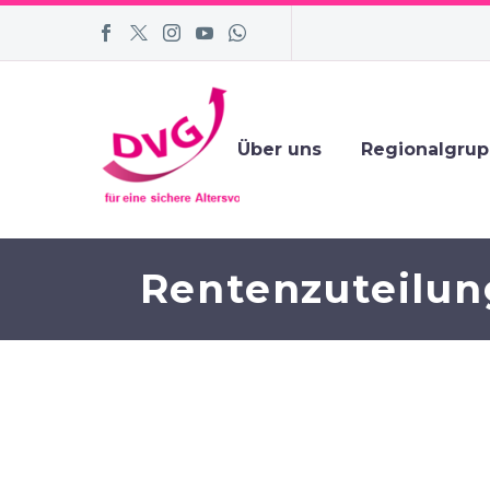
Über uns
Regionalgru
Rentenzuteilun