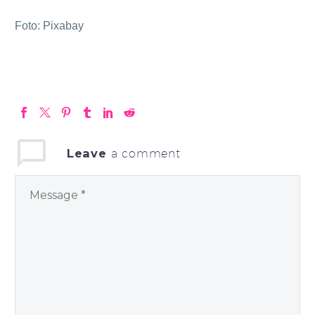
Foto: Pixabay
Leave
a comment