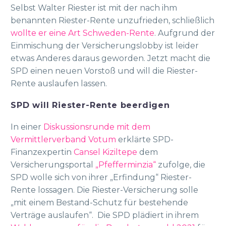
Selbst Walter Riester ist mit der nach ihm
benannten Riester-Rente unzufrieden, schließlich
wollte er eine Art Schweden-Rente
. Aufgrund der
Einmischung der Versicherungslobby ist leider
etwas Anderes daraus geworden. Jetzt macht die
SPD einen neuen Vorstoß und will die Riester-
Rente auslaufen lassen.
SPD will Riester-Rente beerdigen
In einer
Diskussionsrunde mit dem
Vermittlerverband Votum
erklärte SPD-
Finanzexpertin
Cansel Kiziltepe
dem
Versicherungsportal
„Pfefferminzia“
zufolge, die
SPD wolle sich von ihrer „Erfindung“ Riester-
Rente lossagen. Die Riester-Versicherung solle
„mit einem Bestand-Schutz für bestehende
Verträge auslaufen“. Die SPD plädiert in ihrem