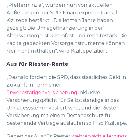
„Pfefferminzia“, würden nun von aktuellen
Äußerungen der SPD-Finanzexpertin Cansel
Kiziltepe bestärkt. „Die letzten Jahre haben
gezeigt: Die Umlagefinanzierung in der
Altersvorsorge ist krisenfest und renditestark. Die
kapitalgedeckten Vorsorgeinstrumente können
hier nicht mithalten“, wird Kiziltepe zitiert.
Aus für Riester-Rente
„Deshalb fordert die SPD, dass staatliches Geld in
Zukunft in Form einer
Erwerbstätigenversicherung
inklusive
Versicherungspflicht für Selbstständige in das
Umlagesystem investiert wird, und die Riester-
Versicherung mit einem Bestandschutz für
bestehende Verträge auslaufen soll“, so Kiziltepe.
Gegen das Aus für Riester
wehren sich allerdings