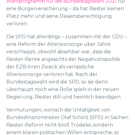
Wahlprogramm für die Bundestagswahl 2021
für
eine Bürgerversicherung – da hat Riester keinen
Platz mehr und seine Daseinsberechtigung
verloren.
Die SPD hat allerdings – zusammen mit der CDU –
eine Reform der Altersvorsorge über Jahre
verschleppt, obwohl absehbar war, dass die
Riester-Rente angesichts der Negativzinspolitik
der EZB ihren Zweck als verlässliche
Altersvorsorge verloren hat. Nach der
Bundestagswahl wird die SPD, so sie denn
überhaupt noch eine Rolle spielt in der neuen
Regierung, Riester still und heimlich beerdigen.
Vermutungen, wonach die Untätigkeit von
Bundesfinanzminister Olaf Scholz (SPD) in Sachen
Riester-Reform nicht bloß Trödelei, sondern
einem klaren politischen Willen entspreche, so