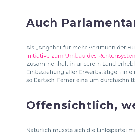
Auch Parlamentar
Als „Angebot für mehr Vertrauen der Bür
Initiative zum Umbau des Rentensystem
Zusammenhalt in unserem Land erheblic
Einbeziehung aller Erwerbstätigen in ei
so Bartsch. Ferner eine um durchschnit
Offensichtlich, w
Natürlich musste sich die Linkspartei 