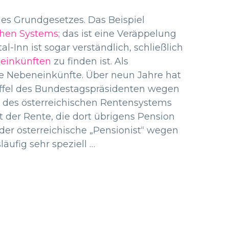
des Grundgesetzes. Das Beispiel
schen Systems
; das ist eine Veräppelung
l-Inn ist sogar verständlich, schließlich
neinkünften
zu finden ist. Als
ige Nebeneinkünfte. Über neun Jahre hat
üffel des Bundestagspräsidenten wegen
g des österreichischen Rentensystems
t der Rente, die dort übrigens Pension
der österreichische „Pensionist“ wegen
äufig sehr speziell …