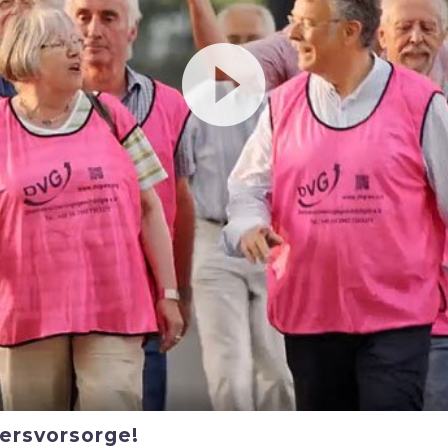
tersvorsorge!