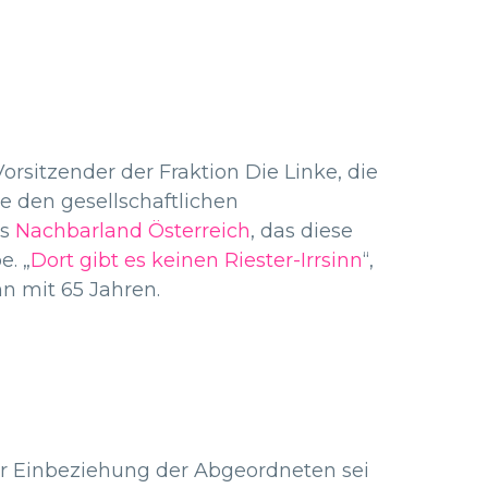
orsitzender der Fraktion Die Linke, die
e den gesellschaftlichen
as
Nachbarland Österreich
, das diese
e. „
Dort gibt es keinen Riester-Irrsinn
“,
n mit 65 Jahren.
der Einbeziehung der Abgeordneten sei