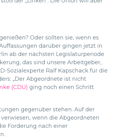
stoß der „Linken“. Die Union will aber
genießen? Oder sollten sie, wenn es
Auffassungen darüber gingen jetzt in
erlin ab der nächsten Legislaturperiode
kerung, das sind unsere Arbeitgeber,
PD-Sozialexperte Ralf Kapschack für die
ders: „Der Abgeordnete ist nicht
mke (CDU)
ging noch einen Schritt
atungen gegenüber stehen. Auf der
g verwiesen, wenn die Abgeordneten
die Forderung nach einer
n.