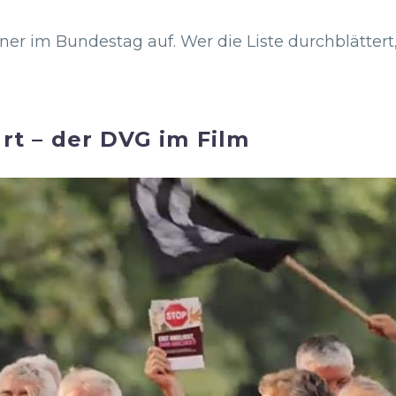
ener im Bundestag auf. Wer die Liste durchblätter
t – der DVG im Film