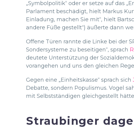
„Symbolpolitik“ oder er setze auf das „
Parlament beschädigt, hielt Markus Kurt
Einladung, machen Sie mit“, hielt Bart
andere Füße gestellt“) äußerte dann we
Offene Türen rannte die Linke bei der S
Sondersysteme zu beseitigen“, sprach
R
deutete Unterstützung der Sozialdemokr
vorangehen und uns den gleichen Regeln
Gegen eine „Einheitskasse“ sprach sich
Debatte, sondern Populismus. Vogel sa
mit Selbstständigen gleichgestellt hätte
Straubinger dag