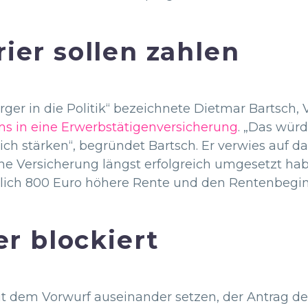
ier sollen zahlen
ger in die Politik“ bezeichnete Dietmar Bartsch, V
s in eine Erwerbstätigenversicherung
. „Das würd
h stärken“, begründet Bartsch. Er verwies auf d
ne Versicherung längst erfolgreich umgesetzt hab
tlich 800 Euro höhere Rente und den Rentenbegin
er blockiert
mit dem Vorwurf auseinander setzen, der Antrag 