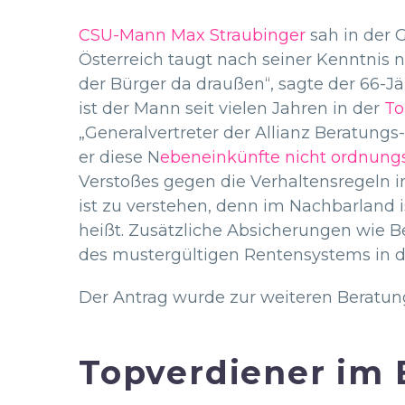
CSU-Mann Max Straubinger
sah in der G
Österreich taugt nach seiner Kenntnis 
der Bürger da draußen“, sagte der 66-Jäh
ist der Mann seit vielen Jahren in der
To
„Generalvertreter der Allianz Beratungs
er diese N
ebeneinkünfte nicht ordnun
Verstoßes gegen die Verhaltensregeln i
ist zu verstehen, denn im Nachbarland i
heißt. Zusätzliche Absicherungen wie B
des mustergültigen Rentensystems in der
Der Antrag wurde zur weiteren Beratun
Topverdiener im