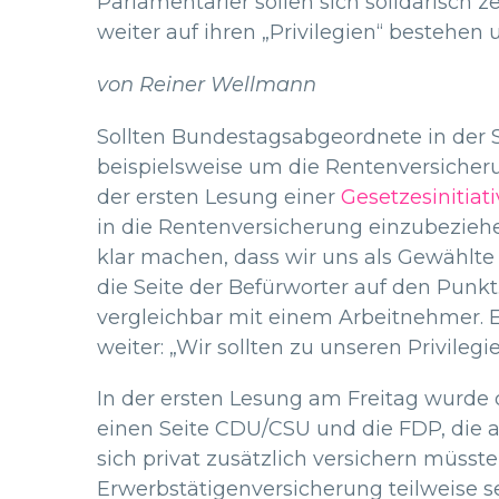
Parlamentarier sollen sich solidarisch z
weiter auf ihren „Privilegien“ bestehen 
von Reiner Wellmann
Sollten Bundestagsabgeordnete in der S
beispielsweise um die Rentenversicher
der ersten Lesung einer
Gesetzesinitiati
in die Rentenversicherung einzubeziehe
klar machen, dass wir uns als Gewählte 
die Seite der Befürworter auf den Punkt
vergleichbar mit einem Arbeitnehmer. 
weiter: „Wir sollten zu unseren Privilegi
In der ersten Lesung am Freitag wurde 
einen Seite CDU/CSU und die FDP, die 
sich privat zusätzlich versichern müss
Erwerbstätigenversicherung teilweise 