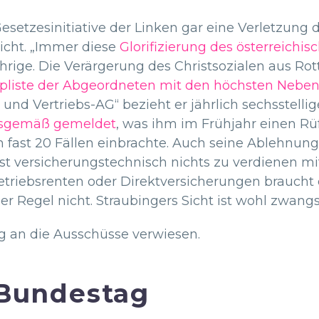
esetzesinitiative der Linken gar eine Verletzung 
nicht. „Immer diese
Glorifizierung des österreichi
rige. Die Verärgerung des Christsozialen aus Rotta
pliste der Abgeordneten mit den höchsten Nebe
- und Vertriebs-AG“ bezieht er jährlich sechsstell
gsgemäß gemeldet
, was ihm im Frühjahr einen R
n fast 20 Fällen einbrachte. Auch seine Ablehnun
st versicherungstechnisch nichts zu verdienen mi
etriebsrenten oder Direktversicherungen braucht 
 Regel nicht. Straubingers Sicht ist wohl zwangsl
g an die Ausschüsse verwiesen.
 Bundestag