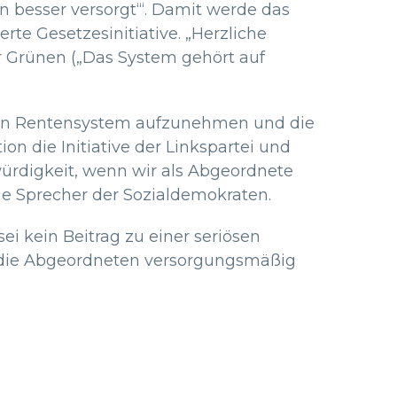
n besser versorgt‘“. Damit werde das
rte Gesetzesinitiative. „Herzliche
r Grünen („Das System gehört auf
in ein Rentensystem aufzunehmen und die
ion die Initiative der Linkspartei und
würdigkeit, wenn wir als Abgeordnete
he Sprecher der Sozialdemokraten.
ei kein Beitrag zu einer seriösen
e die Abgeordneten versorgungsmäßig