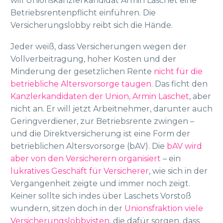
will Unionskanzlerkandidat Armin Laschet eine
Betriebsrentenpflicht einführen. Die
Versicherungslobby reibt sich die Hände.
Jeder weiß, dass Versicherungen wegen der
Vollverbeitragung, hoher Kosten und der
Minderung der gesetzlichen Rente
nicht für die
betriebliche Altersvorsorge taugen
. Das ficht den
Kanzlerkandidaten der Union, Armin Laschet
, aber
nicht an. Er will jetzt Arbeitnehmer, darunter auch
Geringverdiener, zur Betriebsrente zwingen –
und die Direktversicherung ist eine Form der
betrieblichen Altersvorsorge (bAV). Die
bAV wird
aber von den Versicherern organisiert
– ein
lukratives Geschäft für Versicherer
, wie sich in der
Vergangenheit zeigte und immer noch zeigt.
Keiner sollte sich indes über Laschets Vorstoß
wundern, sitzen doch in der
Unionsfraktion viele
Versicherungslobbyisten
, die dafür sorgen, dass